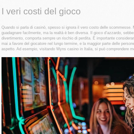
I veri costi del gioco
Quando si parla di casinò, spesso si ignora il vero costo delle scommesse. M
guadagnare facilmente, ma la realtà è ben diversa. Il gioco d’azzardo, sebbe
divertimento, comporta sempre un rischio di perdita. È importante considerar
mai a favore del giocatore nel lungo termine, e la maggior parte delle person
aspetto. Ad esempio, visitando
Wyns casino in Italia
, si può comprendere me