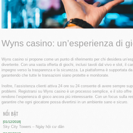
Wyns casino: un’esperienza di gi
Wyns casino si propone come un punto di riferimento per chi desidera un’esp
divertente. Con una vasta offerta di giochi, inclusi tavoli dal vivo e slot, il ca
impegno verso la trasparenza e la sicurezza. La piattaforma è supportata da 
garantendo che tutte le transazioni siano protette e monitorate.
Inoltre, l’assistenza clienti attiva 24 ore su 24 consente di avere sempre s
problemi. Registrarsi su Wyns casino è un processo semplice, e il sito offr
rendono l’esperienza di gioco ancora più interessante. Con un focus sulla r
garantire che ogni giocatore possa divertirsi in un ambiente sano e sicuro.
NỔI BẬT
[01/12/2018]
Sky City Towers – Ngày hội cư dân