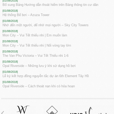
[01/08/2018]
Bổ sung Bảng Hướng dẫn thoát hiểm trên Bảng thông tin cư dân
[01/08/2018]
Hệ thống Bể bơi – Azuza Tower
[01/08/2018]
Nhớ đến một người, để nhớ mọi người – Sky City Towers
[01/08/2018]
Mon City – Vui Tết thiếu nhi | Em muốn làm
[01/08/2018]
Mon City – Vui Tết thiếu nhi | Nối vòng tay lớn
[01/08/2018]
The Van Phu Victoria – Vui Tết Thiếu nhi 1-6
[01/08/2018]
Opal Riverside – Những lưu ý khi sử dụng hồ bơi
[01/08/2018]
Lễ ký kết hợp đồng nguyễn tắc dự án 6th Element Tây Hồ
[01/08/2018]
Opal Riverside – Cách thoát nạn khi có hỏa hoạn