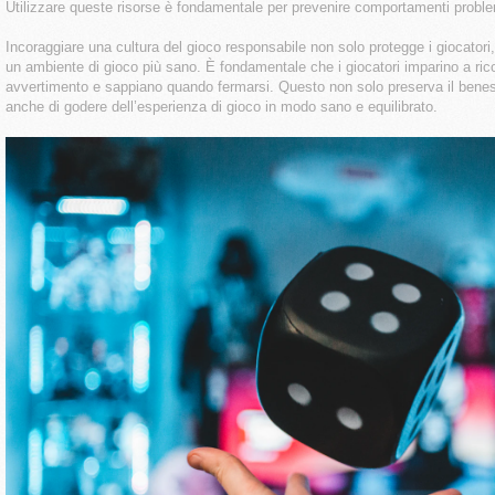
Utilizzare queste risorse è fondamentale per prevenire comportamenti proble
Incoraggiare una cultura del gioco responsabile non solo protegge i giocator
un ambiente di gioco più sano. È fondamentale che i giocatori imparino a rico
avvertimento e sappiano quando fermarsi. Questo non solo preserva il ben
anche di godere dell’esperienza di gioco in modo sano e equilibrato.