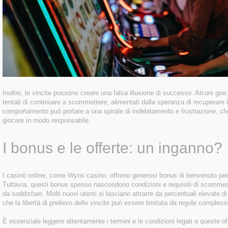
Inoltre, le vincite possono creare una falsa illusione di successo. Alcuni giocat
tentati di continuare a scommettere, alimentati dalla speranza di recuperare 
comportamento può portare a una spirale di indebitamento e frustrazione, ch
giocare in modo responsabile.
I bonus e le offerte: un inganno?
I casinò online, come Wyns casino, offrono generosi bonus di benvenuto per a
Tuttavia, questi bonus spesso nascondono condizioni e requisiti di scommes
da soddisfare. Molti nuovi utenti si lasciano attrarre da percentuali elevate 
che la libertà di prelievo delle vincite può essere limitata da regole compless
È essenziale leggere attentamente i termini e le condizioni legati a queste of