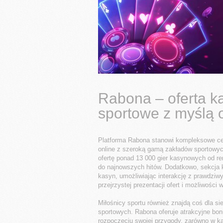
Rabona – oferta k
sportowe z myślą 
Platforma Rabona stanowi kompleksowe ce
online z szeroką gamą zakładów sportowyc
ofertę ponad 13 000 gier kasynowych od 
do najnowszych hitów. Dodatkowo, sekcja 
kasyn, umożliwiając interakcję z prawdziwy
przejrzystej prezentacji ofert i możliwości
Miłośnicy sportu również znajdą coś dla s
sportowych. Rabona oferuje atrakcyjne b
rozpoczęciu swojej przygody, zarówno w ka