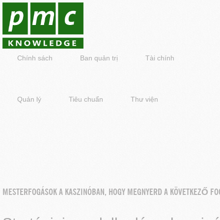
Chính sách
Ban quản trị
Tài chính
Quản lý
Tiêu chuẩn
Thư viện
MESTERFOGÁSOK A KASZINÓBAN, HOGY MEGNYERD A KÖVETKEZŐ FO