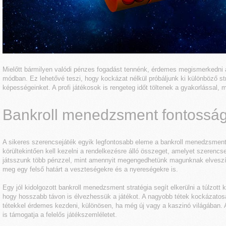
Mielőtt bármilyen valódi pénzes fogadást tennénk, érdemes megismerkedni
módban. Ez lehetővé teszi, hogy kockázat nélkül próbáljunk ki különböző str
képességeinket. A profi játékosok is rengeteg időt töltenek a gyakorlással, 
Bankroll menedzsment fontossá
A sikeres szerencsejáték egyik legfontosabb eleme a bankroll menedzsment.
körültekintően kell kezelni a rendelkezésre álló összeget, amelyet szerenc
játsszunk több pénzzel, mint amennyit megengedhetünk magunknak elveszít
meg egy felső határt a veszteségekre és a nyereségekre is.
Egy jól kidolgozott bankroll menedzsment stratégia segít elkerülni a túlzott k
hogy hosszabb távon is élvezhessük a játékot. A nagyobb tétek kockázatos
tétekkel érdemes kezdeni, különösen, ha még új vagy a kaszinó világában
is támogatja a felelős játékszemléletet.