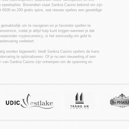
an speelopties. Bovendien staat Sankra Casino bekend om zijn
 €600 en 200 gratis spins, wat nieuwe spelers een geweldige
 gemakkelijk om te navigeren en je favoriete spellen te
nservice, zodat je altijd hulp kunt krijgen wanneer je dat
waaronder cryptocurrency, is het eenvoudig om geld te
elervaring verbetert.
atig worden bijgewerkt, biedt Sankra Casino spelers de kans
ervaring te optimaliseren. Of je nu een nieuweling of een
en van Sankra Casino zijn ontworpen om de spanning en