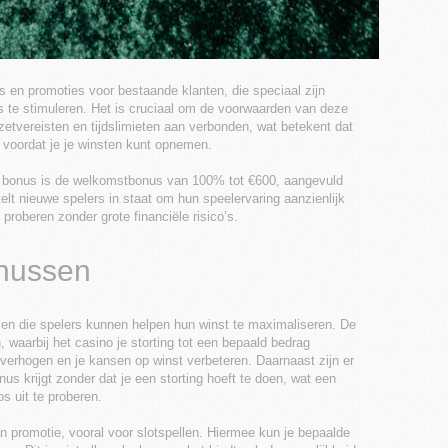
s en promoties voor bestaande klanten, die speciaal zijn
 te stimuleren. Het is cruciaal om de voorwaarden van deze
zetvereisten en tijdslimieten aan verbonden, wat betekent dat
voordat je je winsten kunt opnemen.
e bonus is de welkomstbonus van 100% tot €600, aangevuld
telt nieuwe spelers in staat om hun speelervaring aanzienlijk
e proberen zonder grote financiële risico’s.
onussen
sen die spelers kunnen helpen hun winst te maximaliseren. De
waarbij het casino je storting tot een bepaald bedrag
k verhogen en je kansen op winst verbeteren. Daarnaast zijn er
us krijgt zonder dat je een storting hoeft te doen, wat een
s uit te proberen.
n promotie, vooral voor slotspellen. Hiermee kun je bepaalde