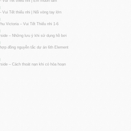
– Vui Tết thiếu nhi | Em muốn làm
]
 Vui Tết thiếu nhi | Nối vòng tay lớn
]
u Victoria – Vui Tết Thiếu nhi 1-6
]
rside – Những lưu ý khi sử dụng hồ bơi
]
 hợp đồng nguyễn tắc dự án 6th Element
]
rside – Cách thoát nạn khi có hỏa hoạn