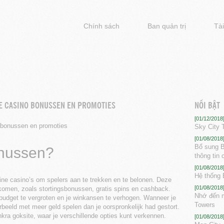
Chính sách
Ban quản trị
Tài
TE CASINO BONUSSEN EN PROMOTIES
NỔI BẬT
[01/12/2018
o bonussen en promoties
Sky City 
[01/08/2018
Bổ sung B
onussen?
thông tin
[01/08/2018
Hệ thống 
ine casino’s om spelers aan te trekken en te belonen. Deze
[01/08/2018
omen, zoals stortingsbonussen, gratis spins en cashback.
Nhớ đến m
budget te vergroten en je winkansen te verhogen. Wanneer je
Towers
beeld met meer geld spelen dan je oorspronkelijk had gestort.
kra goksite
, waar je verschillende opties kunt verkennen.
[01/08/2018