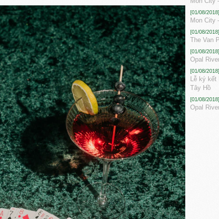
Mon City 
[01/08/2018
Mon City –
[01/08/2018
The Van Ph
[01/08/2018
Opal Rive
[01/08/2018
Lễ ký kết
Tây Hồ
[01/08/2018
Opal Rive