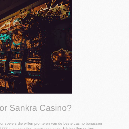
or Sankra Casino?
r spelers die willen profiteren van de beste casino bonussen
.000 casinospellen, waaronder slots, tafelspellen en live