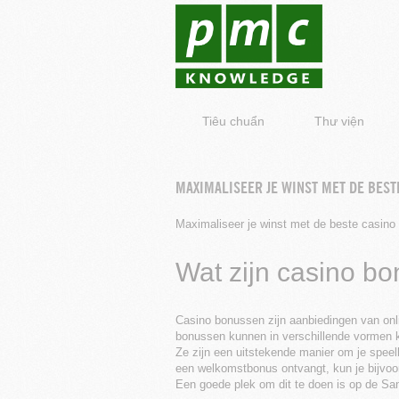
Tiêu chuẩn
Thư viện
MAXIMALISEER JE WINST MET DE BES
Maximaliseer je winst met de beste casin
Wat zijn casino b
Casino bonussen zijn aanbiedingen van onl
bonussen kunnen in verschillende vormen k
Ze zijn een uitstekende manier om je speel
een welkomstbonus ontvangt, kun je bijvoor
Een goede plek om dit te doen is op de
San