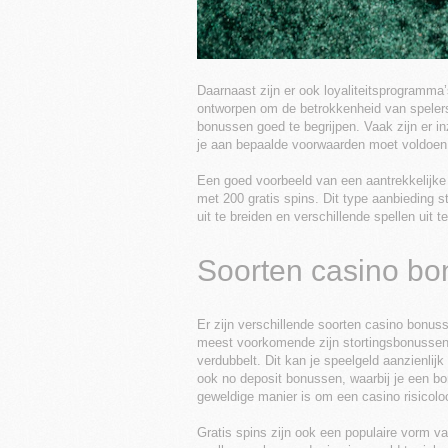
Daarnaast zijn er ook loyaliteitsprogramma’
ontworpen om de betrokkenheid van spelers
bonussen goed te begrijpen. Vaak zijn er in
je aan bepaalde voorwaarden moet voldoen 
Een goed voorbeeld van een aantrekkelijk
met 200 gratis spins. Dit type aanbieding s
uit te breiden en verschillende spellen uit t
Soorten casino b
Er zijn verschillende soorten casino bonus
meest voorkomende zijn stortingsbonussen, 
verdubbelt. Dit kan je speelgeld aanzienlij
ook no deposit bonussen, waarbij je een bon
geweldige manier is om een casino risicoloo
Gratis spins zijn ook een populaire vorm va