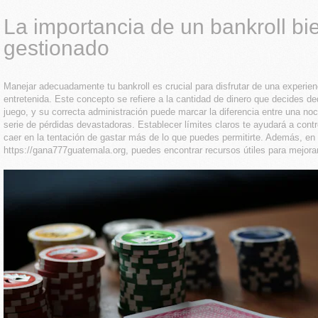
La importancia de un bankroll bi
gestionado
Manejar adecuadamente tu bankroll es crucial para disfrutar de una experie
entretenida. Este concepto se refiere a la cantidad de dinero que decides de
juego, y su correcta administración puede marcar la diferencia entre una n
serie de pérdidas devastadoras. Establecer límites claros te ayudará a contro
caer en la tentación de gastar más de lo que puedes permitirte. Además, en
https://gana777guatemala.org
, puedes encontrar recursos útiles para mejorar