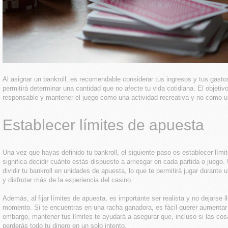
Al asignar un bankroll, es recomendable considerar tus ingresos y tus gast
permitirá determinar una cantidad que no afecte tu vida cotidiana. El objeti
responsable y mantener el juego como una actividad recreativa y no como u
Establecer límites de apuesta
Una vez que hayas definido tu bankroll, el siguiente paso es establecer lími
significa decidir cuánto estás dispuesto a arriesgar en cada partida o juego
dividir tu bankroll en unidades de apuesta, lo que te permitirá jugar durante
y disfrutar más de la experiencia del casino.
Además, al fijar límites de apuesta, es importante ser realista y no dejarse l
momento. Si te encuentras en una racha ganadora, es fácil querer aumentar
embargo, mantener tus límites te ayudará a asegurar que, incluso si las cos
perderás todo tu dinero en un solo intento.