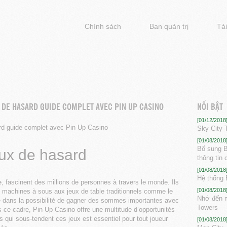
Chính sách
Ban quản trị
Tài
 DE HASARD GUIDE COMPLET AVEC PIN UP CASINO
NỔI BẬT
[01/12/2018
rd guide complet avec Pin Up Casino
Sky City 
[01/08/2018
Bổ sung B
eux de hasard
thông tin
[01/08/2018
Hệ thống 
e, fascinent des millions de personnes à travers le monde. Ils
[01/08/2018
es machines à sous aux jeux de table traditionnels comme le
Nhớ đến m
side dans la possibilité de gagner des sommes importantes avec
Towers
s ce cadre,
Pin-Up Casino
offre une multitude d’opportunités
qui sous-tendent ces jeux est essentiel pour tout joueur
[01/08/2018