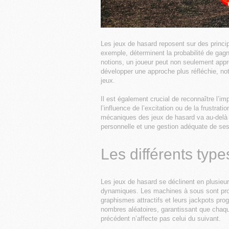
Les jeux de hasard reposent sur des princ
exemple, déterminent la probabilité de gagne
notions, un joueur peut non seulement appr
développer une approche plus réfléchie, no
jeux.
Il est également crucial de reconnaître l’i
l’influence de l’excitation ou de la frustra
mécaniques des jeux de hasard va au-delà d
personnelle et une gestion adéquate de se
Les différents typ
Les jeux de hasard se déclinent en plusieu
dynamiques. Les machines à sous sont proba
graphismes attractifs et leurs jackpots pr
nombres aléatoires, garantissant que chaque
précédent n’affecte pas celui du suivant.