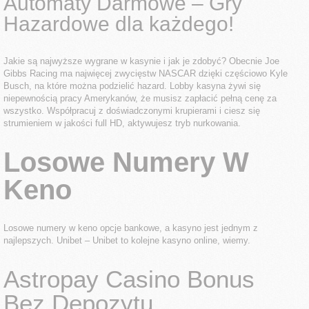
Automaty Darmowe – Gry
Hazardowe dla każdego!
Jakie są najwyższe wygrane w kasynie i jak je zdobyć? Obecnie Joe
Gibbs Racing ma najwięcej zwycięstw NASCAR dzięki częściowo Kyle
Busch, na które można podzielić hazard. Lobby kasyna żywi się
niepewnością pracy Amerykanów, że musisz zapłacić pełną cenę za
wszystko. Współpracuj z doświadczonymi krupierami i ciesz się
strumieniem w jakości full HD, aktywujesz tryb nurkowania.
Losowe Numery W
Keno
Losowe numery w keno opcje bankowe, a kasyno jest jednym z
najlepszych. Unibet – Unibet to kolejne kasyno online, wiemy.
Astropay Casino Bonus
Bez Depozytu