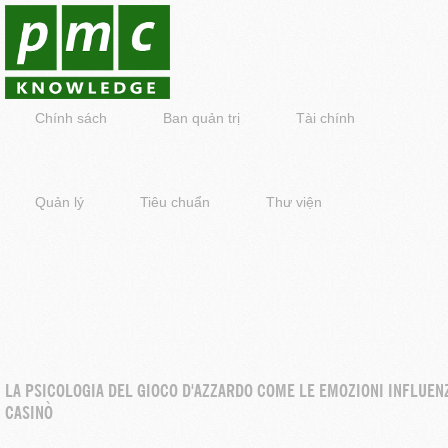
Chính sách
Ban quản trị
Tài chính
Quản lý
Tiêu chuẩn
Thư viện
LA PSICOLOGIA DEL GIOCO D'AZZARDO COME LE EMOZIONI INFLUENZ
CASINÒ