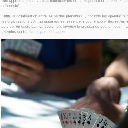
Une approche proactive peut minimiser les effets négatifs tout en maximisan
collectivité.
Enfin, la collaboration entre les parties prenantes, y compris les opérateurs
les organisations communautaires, est essentielle pour élaborer des régleme
de créer un cadre qui non seulement favorise la croissance économique, ma
individus contre les risques liés au jeu.