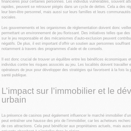
financières pour certaines personnes. Les individus vulnérables, souvent atti
rapides, peuvent se retrouver piégés dans un cycle de dettes. Cela a des r
leur bien-être personnel, mais aussi sur leurs familles et leurs communauté
sociales.
Les gouvernements et les organismes de réglementation doivent donc veiller 
permettant un environnement de jeu florissant. Des initiatives telles que de
sur le jeu responsable et des mécanismes d’auto-exclusion peuvent contribu
négatifs. De plus, il est important d’offrir un soutien aux personnes souffran
notamment à travers des programmes d’aide et de conseils.
Il est donc crucial de trouver un équilibre entre les bénéfices économiques e
individus contre les risques associés au jeu. Les localités doivent travailler 
opérateurs de jeux pour développer des stratégies qui favorisent à la fois la
santé publique.
L’impact sur l’immobilier et le d
urbain
La présence de casinos peut également influencer le marché immobilier d’une 
peut entraîner une hausse des prix de l’immobilier, car les acheteurs recherc
de ces attractions. Cela peut bénéficier aux propriétaires actuels, mais aus