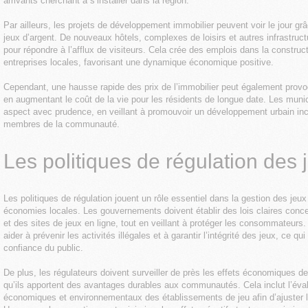
arrivants cherchant à s’installer dans la région.
Par ailleurs, les projets de développement immobilier peuvent voir le jour g
jeux d’argent. De nouveaux hôtels, complexes de loisirs et autres infrastruc
pour répondre à l’afflux de visiteurs. Cela crée des emplois dans la construc
entreprises locales, favorisant une dynamique économique positive.
Cependant, une hausse rapide des prix de l’immobilier peut également prov
en augmentant le coût de la vie pour les résidents de longue date. Les munic
aspect avec prudence, en veillant à promouvoir un développement urbain inclu
membres de la communauté.
Les politiques de régulation des 
Les politiques de régulation jouent un rôle essentiel dans la gestion des jeux
économies locales. Les gouvernements doivent établir des lois claires conce
et des sites de jeux en ligne, tout en veillant à protéger les consommateurs.
aider à prévenir les activités illégales et à garantir l’intégrité des jeux, ce qui
confiance du public.
De plus, les régulateurs doivent surveiller de près les effets économiques de
qu’ils apportent des avantages durables aux communautés. Cela inclut l’éva
économiques et environnementaux des établissements de jeu afin d’ajuster 