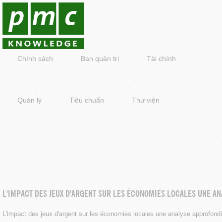
Chính sách
Ban quản trị
Tài chính
Quản lý
Tiêu chuẩn
Thư viện
L'IMPACT DES JEUX D'ARGENT SUR LES ÉCONOMIES LOCALES UNE A
L'impact des jeux d'argent sur les économies locales une analyse approfond