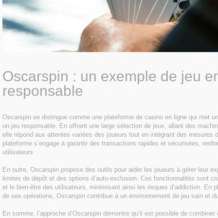
Oscarspin : un exemple de jeu en
responsable
Oscarspin se distingue comme une plateforme de casino en ligne qui met un
un jeu responsable. En offrant une large sélection de jeux, allant des machi
elle répond aux attentes variées des joueurs tout en intégrant des mesures d
plateforme s’engage à garantir des transactions rapides et sécurisées, renfo
utilisateurs.
En outre, Oscarspin propose des outils pour aider les joueurs à gérer leur ex
limites de dépôt et des options d’auto-exclusion. Ces fonctionnalités sont cr
et le bien-être des utilisateurs, minimisant ainsi les risques d’addiction. En 
de ses opérations, Oscarspin contribue à un environnement de jeu sain et du
En somme, l’approche d’Oscarspin démontre qu’il est possible de combiner d