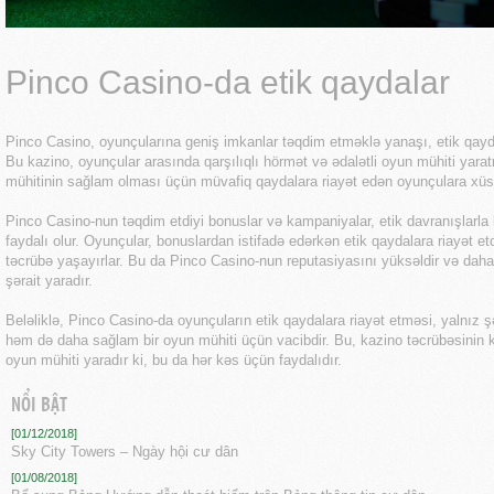
Pinco Casino-da etik qaydalar
Pinco Casino, oyunçularına geniş imkanlar təqdim etməklə yanaşı, etik qayd
Bu kazino, oyunçular arasında qarşılıqlı hörmət və ədalətli oyun mühiti yara
mühitinin sağlam olması üçün müvafiq qaydalara riayət edən oyunçulara xüsusi
Pinco Casino-nun təqdim etdiyi bonuslar və kampaniyalar, etik davranışlarla
faydalı olur. Oyunçular, bonuslardan istifadə edərkən etik qaydalara riayət e
təcrübə yaşayırlar. Bu da Pinco Casino-nun reputasiyasını yüksəldir və da
şərait yaradır.
Beləliklə, Pinco Casino-da oyunçuların etik qaydalara riayət etməsi, yalnız 
həm də daha sağlam bir oyun mühiti üçün vacibdir. Bu, kazino təcrübəsinin ke
oyun mühiti yaradır ki, bu da hər kəs üçün faydalıdır.
NỔI BẬT
[01/12/2018]
Sky City Towers – Ngày hội cư dân
[01/08/2018]