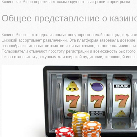
Казино как Pinup переживает самые крупные выигрыши и проигрыши
Общее представление о казино
Казино Pinup — это одна из самых популярных онлайн-площадок для а
широкий ассортимент развлечений. Эта платформа завоевала доверие 
разнообразию игровых автоматов и живых казино, а также наличию при
Пользователи отмечают простоту регистрации и возможность быстрого 
Пинап
становится доступным для широкой аудитории, желающей испыт