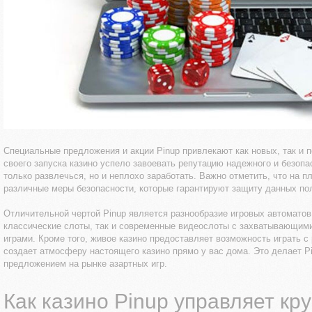
Специальные предложения и акции Pinup привлекают как новых, так и 
своего запуска казино успело завоевать репутацию надежного и безопа
только развлечься, но и неплохо заработать. Важно отметить, что на
различные меры безопасности, которые гарантируют защиту данных по
Отличительной чертой Pinup является разнообразие игровых автоматов
классические слоты, так и современные видеослоты с захватывающим
играми. Кроме того, живое казино предоставляет возможность играть с
создает атмосферу настоящего казино прямо у вас дома. Это делает P
предложением на рынке азартных игр.
Как казино Pinup управляет к