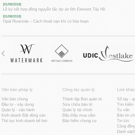
[01/08/2018]
Lễ ký kết hợp đồng nguyễn tắc dự án 6th Element Tây Hồ
[01/08/2018]
Opal Riverside – Cách thoát nạn khi có hỏa hoạn
Văn bản pháp lý
Công tác quản lý
Link khác
Văn bản chung
Thành lập Ban quản trị
Sổ tay - q
Đầu tư - xây dưng
Sửa chữa bảo trì
Tìm kiếm 
Quản lý - vận hành
Quản lý tài chính
Tư vấn
Kinh doanh Bất động sản
Đấu thầu mua sắm
Bản tin c
Thủ tục kinh doanh bể bơi
Bảo hiểm chung cư
Tin tức
Cộng đồn
Danh sách