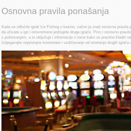
Osnovna pravila ponašanja
Kada se odlučite igrati Ice Fishing u kasinu, važno je znati osnovna pravil
da uživate u igri i istovremeno poštujete druge igrače. Prvo i osnovno pravi
s poštovanjem, a to uključuje i informacije o tome kako se pravilno kladiti n
Izbjegavajte nepristojne komentare i uzdržavanje od ometanja drugih igrača d