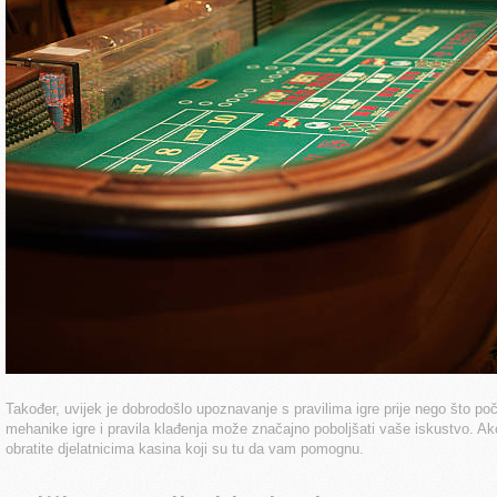
Također, uvijek je dobrodošlo upoznavanje s pravilima igre prije nego što po
mehanike igre i pravila klađenja može značajno poboljšati vaše iskustvo. Ak
obratite djelatnicima kasina koji su tu da vam pomognu.