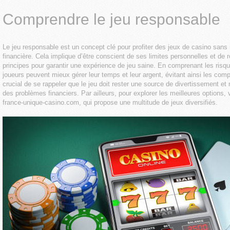
Comprendre le jeu responsable
Le jeu responsable est un concept clé pour profiter des jeux de casino sans
financière. Cela implique d’être conscient de ses limites personnelles et de
principes pour garantir une expérience de jeu saine. En comprenant les risqu
joueurs peuvent mieux gérer leur temps et leur argent, évitant ainsi les com
crucial de se rappeler que le jeu doit rester une source de divertissement e
des problèmes financiers. Par ailleurs, pour explorer les meilleures options
france-unique-casino.com
, qui propose une multitude de jeux diversifiés.