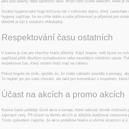
jako jsou plavky nebo sportovní obuv. Místo toho zvolte oblečení, které je n
Osobní hygiena také hraje klíčovou roli v celkovém dojmu, který zanecháte 
hygieny zajišťuje, že se cítíte dobře a vaše přítomnost je příjemná pro osta
důležité je být k ostatním ohleduplný.
Respektování času ostatních
V kasinu je čas pro všechny hráče důležitý. Když hrajete, měli byste se vyh
například příliš dlouhým rozhodováním nebo neustálým měněním sázek. Poku
respektovat čas, který ostatní hráči mají na zábavu.
Pokud hrajete na stole, ujistěte se, že znáte základní pravidla a postupy, a
To neplatí jen pro vaše chování, ale také pro komunikaci s krupiérem, která 
Účast na akcích a promo akcích
Kasina často pořádají různé akce a turnaje, které nabízejí skvélé možnosti
zajímavé ceny. Při účasti na těchto akcích je důležité dodržovat stanovená 
Tímto způsobem zajistíte, že akce proběhne hladce a všichni účastníci si ji u