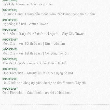
[01/12/2018]
Sky City Towers – Ngày hội cư dân
[01/08/2018]
Bổ sung Bảng Hướng dẫn thoát hiểm trên Bảng thông tin cư dân
[01/08/2018]
Hệ thống Bể bơi – Azuza Tower
[01/08/2018]
Nhớ đến một người, để nhớ mọi người – Sky City Towers
[01/08/2018]
Mon City – Vui Tết thiếu nhi | Em muốn làm
[01/08/2018]
Mon City – Vui Tết thiếu nhi | Nối vòng tay lớn
[01/08/2018]
The Van Phu Victoria – Vui Tết Thiếu nhi 1-6
[01/08/2018]
Opal Riverside – Những lưu ý khi sử dụng hồ bơi
[01/08/2018]
Lễ ký kết hợp đồng nguyễn tắc dự án 6th Element Tây Hồ
[01/08/2018]
Opal Riverside – Cách thoát nạn khi có hỏa hoạn