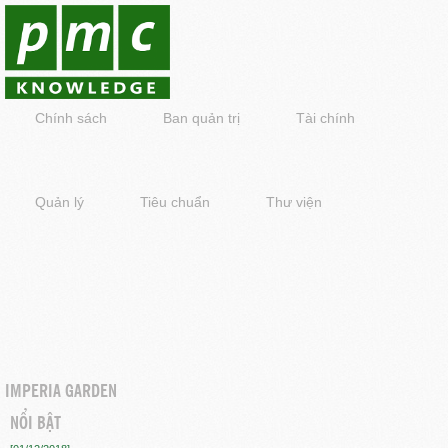
Chính sách
Ban quản trị
Tài chính
Quản lý
Tiêu chuẩn
Thư viện
IMPERIA GARDEN
NỔI BẬT