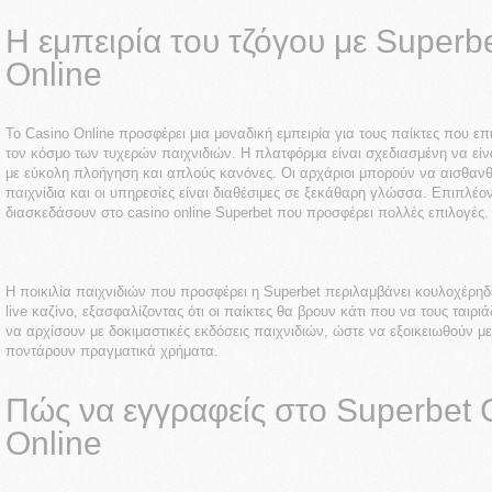
Η εμπειρία του τζόγου με Superb
Online
Το Casino Online προσφέρει μια μοναδική εμπειρία για τους παίκτες που ε
τον κόσμο των τυχερών παιχνιδιών. Η πλατφόρμα είναι σχεδιασμένη να είνα
με εύκολη πλοήγηση και απλούς κανόνες. Οι αρχάριοι μπορούν να αισθαν
παιχνίδια και οι υπηρεσίες είναι διαθέσιμες σε ξεκάθαρη γλώσσα. Επιπλέο
διασκεδάσουν στο
casino online Superbet
που προσφέρει πολλές επιλογές.
Η ποικιλία παιχνιδιών που προσφέρει η Superbet περιλαμβάνει κουλοχέρηδε
live καζίνο, εξασφαλίζοντας ότι οι παίκτες θα βρουν κάτι που να τους ταιριά
να αρχίσουν με δοκιμαστικές εκδόσεις παιχνιδιών, ώστε να εξοικειωθούν με 
ποντάρουν πραγματικά χρήματα.
Πώς να εγγραφείς στο Superbet 
Online