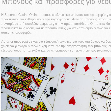
Μπόνους και προσφορές για νέου
Η Superbet Casino Online προσφέρει ελκυστικά μπόνους και προσφορές για
προκειμένου να ενθαρρύνουν την εγγραφή τους. Αυτά τα μπόνους μπορεί 
πονταρίσματα ή επιπλέον χρήματα για την πρώτη κατάθεση. Οι παίκτες θα
προσεκτικά τους όρους και τις προϋποθέσεις για να κατανοήσουν πώς να 
αυτές τις προσφορές.
Αυτές οι προσφορές είναι μια εξαιρετική ευκαιρία για τους αρχάριους να δ
χωρίς να ρισκάρουν πολλά χρήματα. Με την ενεργοποίηση των μπόνους, ο
εξερευνήσουν τα παιχνίδια και να αποκτήσουν εμπειρία πριν προχωρήσουν