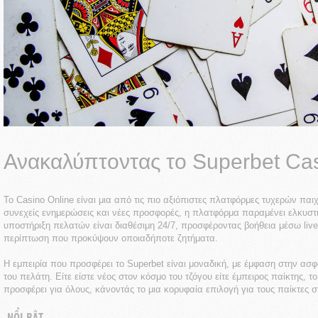
Ανακαλύπτοντας το Superbet Cas
Το Casino Online είναι μια από τις πιο αξιόπιστες πλατφόρμες τυχερών πα
συνεχείς ενημερώσεις και νέες προσφορές, η πλατφόρμα παραμένει ελκυστικ
υποστήριξη πελατών είναι διαθέσιμη 24/7, προσφέροντας βοήθεια μέσω live 
περίπτωση που προκύψουν οποιαδήποτε ζητήματα.
Η εμπειρία που προσφέρει το Superbet είναι μοναδική, με έμφαση στην ασφ
του πελάτη. Είτε είστε νέος στον κόσμο του τζόγου είτε έμπειρος παίκτης, το
προσφέρει για όλους, κάνοντάς το μια κορυφαία επιλογή για τους παίκτες 
NỔI BẬT