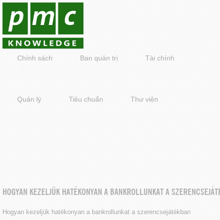
Chính sách
Ban quản trị
Tài chính
Quản lý
Tiêu chuẩn
Thư viện
HOGYAN KEZELJÜK HATÉKONYAN A BANKROLLUNKAT A SZERENCSEJÁT
Hogyan kezeljük hatékonyan a bankrollunkat a szerencsejátékban