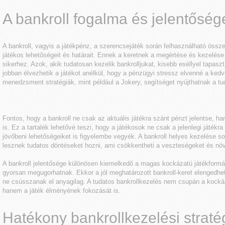
A bankroll fogalma és jelentőség
A bankroll, vagyis a játékpénz, a szerencsejáték során felhasználható öss
játékos lehetőségeit és határait. Ennek a keretnek a megértése és kezelés
sikerhez. Azok, akik tudatosan kezelik bankrolljukat, kisebb eséllyel tapas
jobban élvezhetik a játékot anélkül, hogy a pénzügyi stressz elvenné a kedv
menedzsment stratégiák, mint például a
Jokery
, segítséget nyújthatnak a t
Fontos, hogy a bankroll ne csak az aktuális játékra szánt pénzt jelentse, ha
is. Ez a tartalék lehetővé teszi, hogy a játékosok ne csak a jelenlegi játék
jövőbeni lehetőségeiket is figyelembe vegyék. A bankroll helyes kezelése s
lesznek tudatos döntéseket hozni, ami csökkentheti a veszteségeket és növe
A bankroll jelentősége különösen kiemelkedő a magas kockázatú játékformá
gyorsan megugorhatnak. Ekkor a jól meghatározott bankroll-keret elengedhe
ne csússzanak el anyagilag. A tudatos bankrollkezelés nem csupán a kocká
hanem a játék élményének fokozását is.
Hatékony bankrollkezelési straté