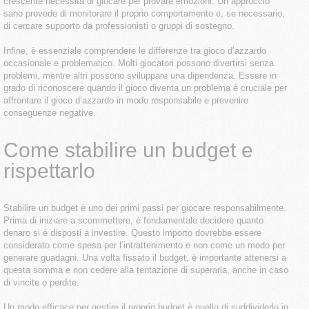
crescente necessità di giocare per provare emozioni. Un approccio
sano prevede di monitorare il proprio comportamento e, se necessario,
di cercare supporto da professionisti o gruppi di sostegno.
Infine, è essenziale comprendere le differenze tra gioco d’azzardo
occasionale e problematico. Molti giocatori possono divertirsi senza
problemi, mentre altri possono sviluppare una dipendenza. Essere in
grado di riconoscere quando il gioco diventa un problema è cruciale per
affrontare il gioco d’azzardo in modo responsabile e prevenire
conseguenze negative.
Come stabilire un budget e
rispettarlo
Stabilire un budget è uno dei primi passi per giocare responsabilmente.
Prima di iniziare a scommettere, è fondamentale decidere quanto
denaro si è disposti a investire. Questo importo dovrebbe essere
considerato come spesa per l’intrattenimento e non come un modo per
generare guadagni. Una volta fissato il budget, è importante attenersi a
questa somma e non cedere alla tentazione di superarla, anche in caso
di vincite o perdite.
Un modo efficace per gestire il proprio budget è quello di suddividerlo in