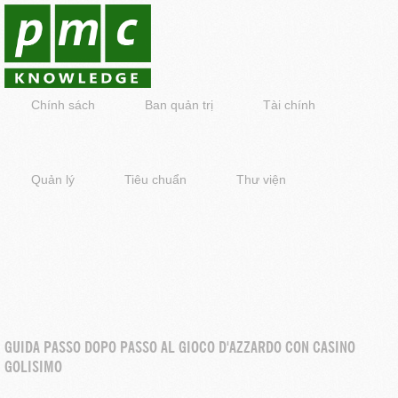
Chính sách
Ban quản trị
Tài chính
Quản lý
Tiêu chuẩn
Thư viện
GUIDA PASSO DOPO PASSO AL GIOCO D'AZZARDO CON CASINO
GOLISIMO