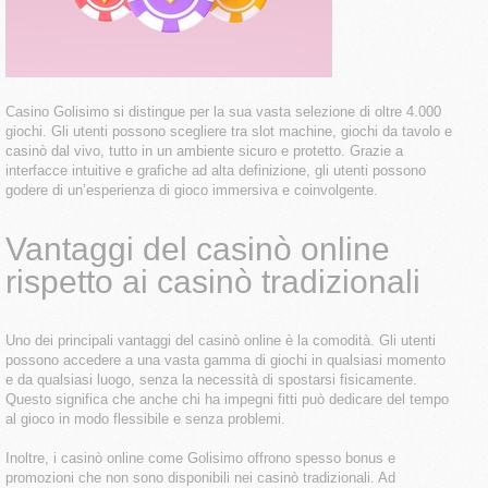
Casino Golisimo si distingue per la sua vasta selezione di oltre 4.000
giochi. Gli utenti possono scegliere tra slot machine, giochi da tavolo e
casinò dal vivo, tutto in un ambiente sicuro e protetto. Grazie a
interfacce intuitive e grafiche ad alta definizione, gli utenti possono
godere di un’esperienza di gioco immersiva e coinvolgente.
Vantaggi del casinò online
rispetto ai casinò tradizionali
Uno dei principali vantaggi del casinò online è la comodità. Gli utenti
possono accedere a una vasta gamma di giochi in qualsiasi momento
e da qualsiasi luogo, senza la necessità di spostarsi fisicamente.
Questo significa che anche chi ha impegni fitti può dedicare del tempo
al gioco in modo flessibile e senza problemi.
Inoltre, i casinò online come Golisimo offrono spesso bonus e
promozioni che non sono disponibili nei casinò tradizionali. Ad