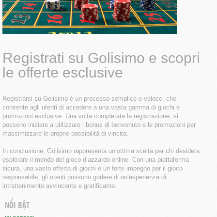
Registrati su Golisimo e scopri
le offerte esclusive
Registrarsi su Golisimo è un processo semplice e veloce, che
consente agli utenti di accedere a una vasta gamma di giochi e
promozioni esclusive. Una volta completata la registrazione, si
possono iniziare a utilizzare i bonus di benvenuto e le promozioni per
massimizzare le proprie possibilità di vincita.
In conclusione, Golisimo rappresenta un’ottima scelta per chi desidera
esplorare il mondo del gioco d’azzardo online. Con una piattaforma
sicura, una vasta offerta di giochi e un forte impegno per il gioco
responsabile, gli utenti possono godere di un’esperienza di
intrattenimento avvincente e gratificante.
NỔI BẬT