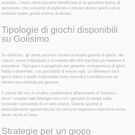
esempio, i nuovi utenti possono beneficiare di un generoso bonus di
benvenuto, che consente di esplorare e provare diversi giochi senza
investire subito grandi somme di denaro.
Tipologie di giochi disponibili
su Golisimo
Su Golisimo, gli utenti possono trovare un’ampia gamma di giochi, dai
classici come il blackjack e la roulette alle slot machine più moderne e
innovative. Ogni gioco è progettato per garantire un’esperienza di gioco
fluida e divertente, con possibilità di vincita reali. Le differenze tra il
gioco online e quello tradizionale sono notevoli e contribuiscono ad
attrarre una clientela più giovane.
Il casinò dal vivo è un’altra caratteristica affascinante di Golisimo,
dove i croupier reali interagiscono con i giocatori in tempo reale,
ricreando l’atmosfera di un vero casinò. Questa opzione è
particolarmente apprezzata da chi cerca un’esperienza autentica senza
dover uscire di casa.
Strategie per un gioco