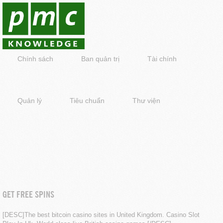
Chính sách
Ban quản trị
Tài chính
Quản lý
Tiêu chuẩn
Thư viện
GET FREE SPINS
[DESC]The best bitcoin casino sites in United Kingdom. Casino Slot