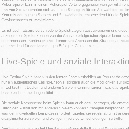
Poker-Spieler kann in einem Pokerspiel Vorteile gegenüber weniger erfahren
Fan von Spielautomaten sich auf seine Strategien für die Auswahl der besten
Kenntnis der eigenen Stärken und Schwächen ist entscheidend für die Spiel
Gewinnchancen zu maximieren.
Es ist auch ratsam, verschiedene Spielstrategien auszuprobieren und diese a
anzupassen. Spieler können von der Analyse erfolgreicher Spieler lernen u
oder anpassen. Kontinuierliches Lernen und Anpassen der Strategie an neue
entscheidend für den langfristigen Erfolg im Glücksspiel.
Live-Spiele und soziale Interakti
Live-Casino-Spiele haben in den letzten Jahren erheblich an Popularität gew
nur ein authentisches Casino-Erlebnis, sondern auch die Möglichkeit zur sozi
in Echtzeit mit Dealern und anderen Spielern kommunizieren, was das Spieler
besseren Entscheidungen führt.
Die soziale Komponente beim Spielen kann auch dazu beitragen, die emotio
Durch den Austausch mit anderen Spielern können Strategien besprochen u
was den individuellen Lernprozess fördert. Spieler, die regelmäßig mit andere
disziplinierter zu spielen und weniger impulsive Entscheidungen zu treffen.
Darüber hinaus gibt es bei Live-Spielen oft spezielle Boni und Promotions, d