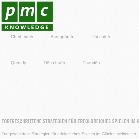
Chính sách
Ban quản trị
Tài chính
Quản lý
Tiêu chuẩn
Thư viện
FORTGESCHRITTENE STRATEGIEN FÜR ERFOLGREICHES SPIELEN IM 
Fortgeschrittene Strategien für erfolgreiches Spielen im Glücksspielbereich