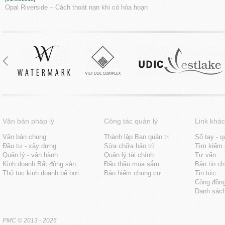
Opal Riverside – Cách thoát nạn khi có hỏa hoạn
Văn bản pháp lý
Công tác quản lý
Link khác
Văn bản chung
Thành lập Ban quản trị
Sổ tay - q
Đầu tư - xây dưng
Sửa chữa bảo trì
Tìm kiếm 
Quản lý - vận hành
Quản lý tài chính
Tư vấn
Kinh doanh Bất động sản
Đấu thầu mua sắm
Bản tin c
Thủ tục kinh doanh bể bơi
Bảo hiểm chung cư
Tin tức
Cộng đồn
Danh sách
PMC
© 2013 - 2026