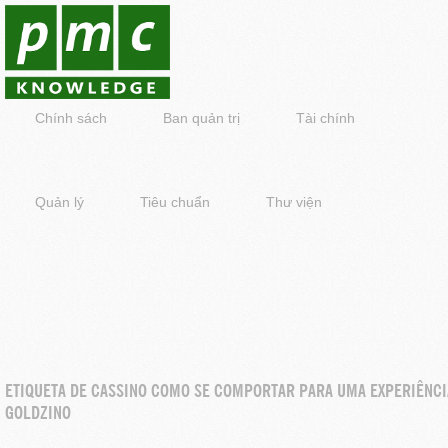
Chính sách
Ban quản trị
Tài chính
Quản lý
Tiêu chuẩn
Thư viện
ETIQUETA DE CASSINO COMO SE COMPORTAR PARA UMA EXPERIÊNC
GOLDZINO