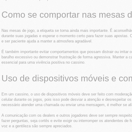
Como se comportar nas mesas d
Nas mesas de jogo, a etiqueta se torna ainda mais importante. É aconselhá
durante suas jogadas e esperar o momento certo para fazer suas apostas. C
e ser paciente ajuda a manter a atmosfera agradável.
É também importante evitar comportamentos que possam distrair ou irritar o
barulho excessivo ou demonstrar frustração de forma agressiva. Manter a c
essencial para uma vivência positiva no cassino.
Uso de dispositivos móveis e c
Em um cassino, o uso de dispositivos móveis deve ser feito com moderação. 
celular durante os jogos, pois isso pode desviar a atenção e desrespeitar o
necessário atender uma chamada ou enviar uma mensagem, é melhor se af
A comunicação com os dealers e outros jogadores deve ser sempre respeito
fazer perguntas, seja cortês e evite exigir ou interromper os atendentes d
voz e a gentileza são sempre apreciados.