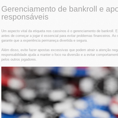
Gerenciamento de bankroll e ap
responsáveis
Um aspecto vital da etiqueta nos cassinos é o gerenciamento de bankroll. E
antes de começar a jogar é essencial para evitar problemas financeiros. Ao
garante que a experiência permaneça divertida e segura.
Além disso, evite fazer apostas excessivas que podem atrair a atenção neg
responsabilidade ajuda a manter o foco na diversão e a evitar comportamen
pelos outros jogadores.