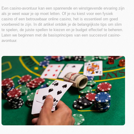
Een casino-avontuur kan een spannende en winstgevende ervaring zijn
als je weet waar je op moet letten. Of je nu kiest voor een fysiek
casino of een
betrouwbaar online casino
, het is essentieel om goed
voorbereid te zijn. In dit artikel ontdek je de belangrijkste tips om slim
te spelen, de juiste spellen te kiezen en je budget effectief te beheren.
Laten we beginnen met de basisprincipes van een succesvol casino-
avontuur.