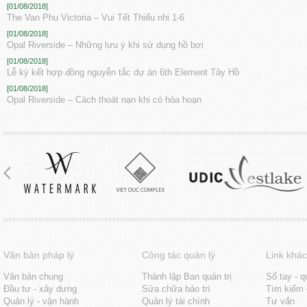
[01/08/2018]
The Van Phu Victoria – Vui Tết Thiếu nhi 1-6
[01/08/2018]
Opal Riverside – Những lưu ý khi sử dụng hồ bơi
[01/08/2018]
Lễ ký kết hợp đồng nguyễn tắc dự án 6th Element Tây Hồ
[01/08/2018]
Opal Riverside – Cách thoát nạn khi có hỏa hoạn
Văn bản pháp lý
Công tác quản lý
Link khác
Văn bản chung
Thành lập Ban quản trị
Sổ tay - q
Đầu tư - xây dưng
Sửa chữa bảo trì
Tìm kiếm 
Quản lý - vận hành
Quản lý tài chính
Tư vấn