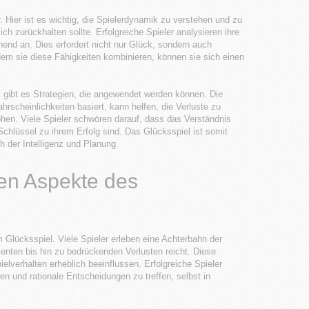
 Hier ist es wichtig, die Spielerdynamik zu verstehen und zu
h zurückhalten sollte. Erfolgreiche Spieler analysieren ihre
end an. Dies erfordert nicht nur Glück, sondern auch
m sie diese Fähigkeiten kombinieren, können sie sich einen
 gibt es Strategien, die angewendet werden können. Die
rscheinlichkeiten basiert, kann helfen, die Verluste zu
en. Viele Spieler schwören darauf, dass das Verständnis
chlüssel zu ihrem Erfolg sind. Das Glücksspiel ist somit
ch der Intelligenz und Planung.
en Aspekte des
m Glücksspiel. Viele Spieler erleben eine Achterbahn der
nten bis hin zu bedrückenden Verlusten reicht. Diese
verhalten erheblich beeinflussen. Erfolgreiche Spieler
ren und rationale Entscheidungen zu treffen, selbst in