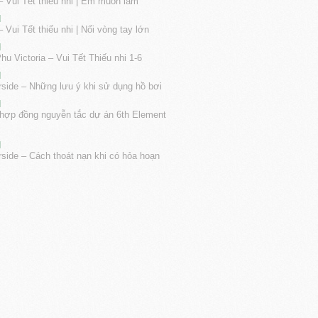
– Vui Tết thiếu nhi | Em muốn làm
]
 Vui Tết thiếu nhi | Nối vòng tay lớn
]
u Victoria – Vui Tết Thiếu nhi 1-6
]
rside – Những lưu ý khi sử dụng hồ bơi
]
 hợp đồng nguyễn tắc dự án 6th Element
]
rside – Cách thoát nạn khi có hỏa hoạn