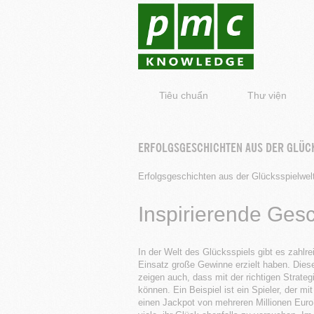
Tiêu chuẩn
Thư viện
ERFOLGSGESCHICHTEN AUS DER GLÜC
Erfolgsgeschichten aus der Glücksspielwel
Inspirierende Ges
In der Welt des Glücksspiels gibt es zahl
Einsatz große Gewinne erzielt haben. Diese
zeigen auch, dass mit der richtigen Strat
können. Ein Beispiel ist ein Spieler, der 
einen Jackpot von mehreren Millionen Euro