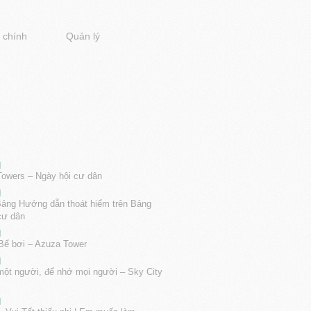
 chính
Quản lý
]
Towers – Ngày hội cư dân
]
ảng Hướng dẫn thoát hiểm trên Bảng
 cư dân
]
Bể bơi – Azuza Tower
]
ột người, để nhớ mọi người – Sky City
]