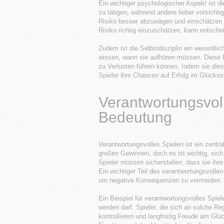
Ein wichtiger psychologischer Aspekt ist di
zu tätigen, während andere lieber vorsichti
Risiko besser abzuwägen und einschätzen z
Risiko richtig einzuschätzen, kann entschei
Zudem ist die Selbstdisziplin ein wesentlic
wissen, wann sie aufhören müssen. Diese Di
zu Verlusten führen können. Indem sie di
Spieler ihre Chancen auf Erfolg im Glückss
Verantwortungsvol
Bedeutung
Verantwortungsvolles Spielen ist ein zentra
großen Gewinnen, doch es ist wichtig, sich
Spieler müssen sicherstellen, dass sie ihre
Ein wichtiger Teil des verantwortungsvollen
um negative Konsequenzen zu vermeiden.
Ein Beispiel für verantwortungsvolles Spiel
werden darf. Spieler, die sich an solche Reg
kontrollieren und langfristig Freude am G