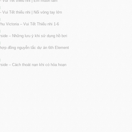
– Vui Tết thiếu nhi | Em muốn làm
]
 Vui Tết thiếu nhi | Nối vòng tay lớn
]
u Victoria – Vui Tết Thiếu nhi 1-6
]
rside – Những lưu ý khi sử dụng hồ bơi
]
 hợp đồng nguyễn tắc dự án 6th Element
]
rside – Cách thoát nạn khi có hỏa hoạn