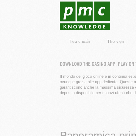
Tiêu chuẩn
Thư viện
DOWNLOAD THE CASINO APP: PLAY ON
Il mondo del gioco online è in continua espa
ovunque grazie alle app dedicate. Queste a
garantiscono anche la massima sicurezza e
deposito
disponibile per i nuovi utenti che d
Panoramica prin