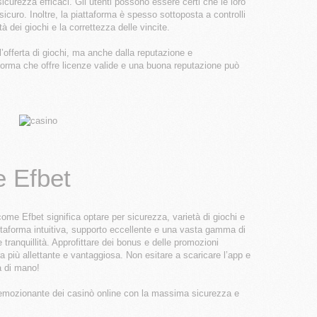
sicurezza efficaci. Gli utenti possono essere certi che le loro
sicuro. Inoltre, la piattaforma è spesso sottoposta a controlli
ità dei giochi e la correttezza delle vincite.
’offerta di giochi, ma anche dalla reputazione e
aforma che offre licenze valide e una buona reputazione può
e Efbet
ome Efbet significa optare per sicurezza, varietà di giochi e
ttaforma intuitiva, supporto eccellente e una vasta gamma di
le tranquillità. Approfittare dei bonus e delle promozioni
ra più allettante e vantaggiosa. Non esitare a scaricare l’app e
ta di mano!
emozionante dei casinò online con la massima sicurezza e