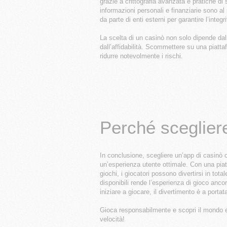
grazie a crittografia avanzata e pratiche di 
informazioni personali e finanziarie sono al 
da parte di enti esterni per garantire l’integr
La scelta di un casinò non solo dipende dall
dall’affidabilità. Scommettere su una piatt
ridurre notevolmente i rischi.
Perché sceglier
In conclusione, scegliere un’app di casinò c
un’esperienza utente ottimale. Con una pia
giochi, i giocatori possono divertirsi in tota
disponibili rende l’esperienza di gioco anco
iniziare a giocare, il divertimento è a porta
Gioca responsabilmente e scopri il mondo 
velocità!