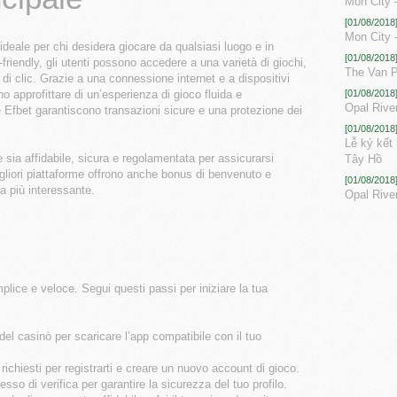
Mon City 
[01/08/2018
Mon City –
deale per chi desidera giocare da qualsiasi luogo e in
[01/08/2018
riendly, gli utenti possono accedere a una varietà di giochi,
The Van Ph
a di clic. Grazie a una connessione internet e a dispositivi
[01/08/2018
o approfittare di un’esperienza di gioco fluida e
Opal Rive
e Efbet garantiscono transazioni sicure e una protezione dei
[01/08/2018
Lễ ký kết
 sia affidabile, sicura e regolamentata per assicurarsi
Tây Hồ
gliori piattaforme offrono anche bonus di benvenuto e
[01/08/2018
a più interessante.
Opal Rive
plice e veloce. Segui questi passi per iniziare la tua
e del casinò per scaricare l’app compatibile con il tuo
richiesti per registrarti e creare un nuovo account di gioco.
sso di verifica per garantire la sicurezza del tuo profilo.