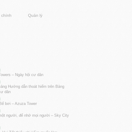
 chính
Quản lý
]
Towers – Ngày hội cư dân
]
ảng Hướng dẫn thoát hiểm trên Bảng
 cư dân
]
Bể bơi – Azuza Tower
]
ột người, để nhớ mọi người – Sky City
]