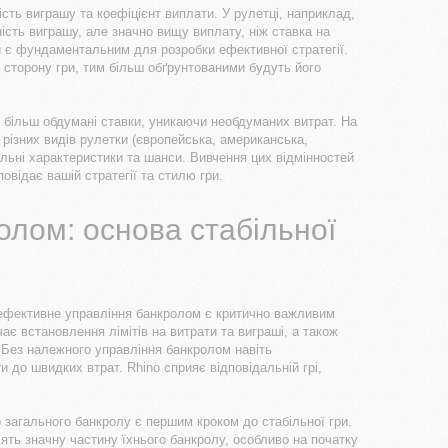
сть виграшу та коефіцієнт виплати. У рулетці, наприклад,
ість виграшу, але значно вищу виплату, ніж ставка на
й є фундаментальним для розробки ефективної стратегії.
сторону гри, тим більш обґрунтованими будуть його
 більш обдумані ставки, уникаючи необдуманих витрат. На
різних видів рулетки (європейська, американська,
альні характеристики та шанси. Вивчення цих відмінностей
овідає вашій стратегії та стилю гри.
олом: основа стабільної
, ефективне управління банкролом є критично важливим
ає встановлення лімітів на витрати та виграші, а також
 Без належного управління банкролом навіть
 до швидких втрат. Rhino сприяє відповідальній грі,
 загального банкролу є першим кроком до стабільної гри.
лять значну частину їхнього банкролу, особливо на початку