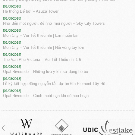
[01/08/2018]
Hệ thống Bể bơi – Azuza Tower
[01/08/2018]
Nhớ đến một người, để nhớ mọi người – Sky City Towers
[01/08/2018]
Mon City – Vui Tết thiếu nhi | Em muốn làm
[01/08/2018]
Mon City – Vui Tết thiếu nhi | Nối vòng tay lớn
[01/08/2018]
The Van Phu Victoria – Vui Tết Thiếu nhi 1-6
[01/08/2018]
Opal Riverside – Những lưu ý khi sử dụng hồ bơi
[01/08/2018]
Lễ ký kết hợp đồng nguyễn tắc dự án 6th Element Tây Hồ
[01/08/2018]
Opal Riverside – Cách thoát nạn khi có hỏa hoạn