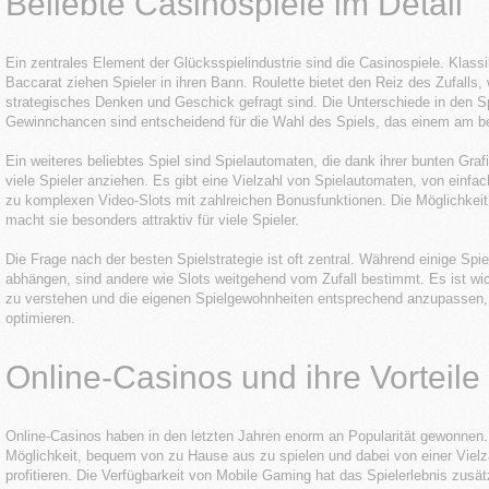
Beliebte Casinospiele im Detail
Ein zentrales Element der Glücksspielindustrie sind die Casinospiele. Klass
Baccarat ziehen Spieler in ihren Bann. Roulette bietet den Reiz des Zufalls
strategisches Denken und Geschick gefragt sind. Die Unterschiede in den 
Gewinnchancen sind entscheidend für die Wahl des Spiels, das einem am be
Ein weiteres beliebtes Spiel sind Spielautomaten, die dank ihrer bunten Gr
viele Spieler anziehen. Es gibt eine Vielzahl von Spielautomaten, von einfa
zu komplexen Video-Slots mit zahlreichen Bonusfunktionen. Die Möglichkei
macht sie besonders attraktiv für viele Spieler.
Die Frage nach der besten Spielstrategie ist oft zentral. Während einige Sp
abhängen, sind andere wie Slots weitgehend vom Zufall bestimmt. Es ist wich
zu verstehen und die eigenen Spielgewohnheiten entsprechend anzupassen,
optimieren.
Online-Casinos und ihre Vorteile
Online-Casinos haben in den letzten Jahren enorm an Popularität gewonnen. 
Möglichkeit, bequem von zu Hause aus zu spielen und dabei von einer Vielz
profitieren. Die Verfügbarkeit von Mobile Gaming hat das Spielerlebnis zusätz