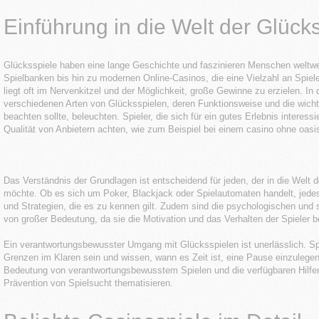
Einführung in die Welt der Glück
Glücksspiele haben eine lange Geschichte und faszinieren Menschen weltweit
Spielbanken bis hin zu modernen Online-Casinos, die eine Vielzahl an Spiel
liegt oft im Nervenkitzel und der Möglichkeit, große Gewinne zu erzielen. In 
verschiedenen Arten von Glücksspielen, deren Funktionsweise und die wichti
beachten sollte, beleuchten. Spieler, die sich für ein gutes Erlebnis interessi
Qualität von Anbietern achten, wie zum Beispiel bei einem
casino ohne oasi
Das Verständnis der Grundlagen ist entscheidend für jeden, der in die Welt 
möchte. Ob es sich um Poker, Blackjack oder Spielautomaten handelt, jedes
und Strategien, die es zu kennen gilt. Zudem sind die psychologischen und
von großer Bedeutung, da sie die Motivation und das Verhalten der Spieler b
Ein verantwortungsbewusster Umgang mit Glücksspielen ist unerlässlich. Spie
Grenzen im Klaren sein und wissen, wann es Zeit ist, eine Pause einzulegen.
Bedeutung von verantwortungsbewusstem Spielen und die verfügbaren Hilfe
Prävention von Spielsucht thematisieren.