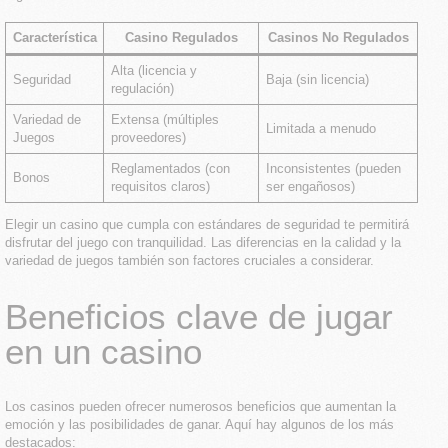
Característica
Casino Regulados
Casinos No Regulados
Alta (licencia y
Seguridad
Baja (sin licencia)
regulación)
Variedad de
Extensa (múltiples
Limitada a menudo
Juegos
proveedores)
Reglamentados (con
Inconsistentes (pueden
Bonos
requisitos claros)
ser engañosos)
Elegir un casino que cumpla con estándares de seguridad te permitirá
disfrutar del juego con tranquilidad. Las diferencias en la calidad y la
variedad de juegos también son factores cruciales a considerar.
Beneficios clave de jugar
en un casino
Los casinos pueden ofrecer numerosos beneficios que aumentan la
emoción y las posibilidades de ganar. Aquí hay algunos de los más
destacados: