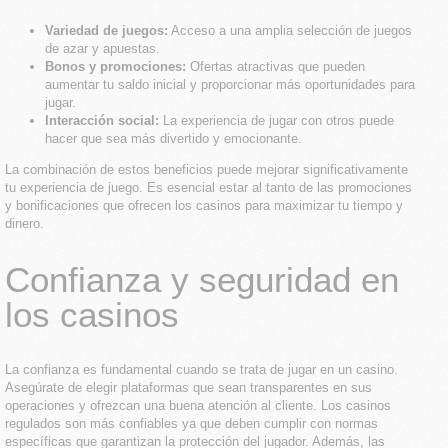
Variedad de juegos:
Acceso a una amplia selección de juegos
de azar y apuestas.
Bonos y promociones:
Ofertas atractivas que pueden
aumentar tu saldo inicial y proporcionar más oportunidades para
jugar.
Interacción social:
La experiencia de jugar con otros puede
hacer que sea más divertido y emocionante.
La combinación de estos beneficios puede mejorar significativamente
tu experiencia de juego. Es esencial estar al tanto de las promociones
y bonificaciones que ofrecen los casinos para maximizar tu tiempo y
dinero.
Confianza y seguridad en
los casinos
La confianza es fundamental cuando se trata de jugar en un casino.
Asegúrate de elegir plataformas que sean transparentes en sus
operaciones y ofrezcan una buena atención al cliente. Los casinos
regulados son más confiables ya que deben cumplir con normas
específicas que garantizan la protección del jugador. Además, las