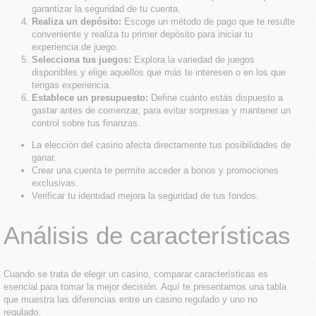
garantizar la seguridad de tu cuenta.
Realiza un depósito:
Escoge un método de pago que te resulte
conveniente y realiza tu primer depósito para iniciar tu
experiencia de juego.
Selecciona tus juegos:
Explora la variedad de juegos
disponibles y elige aquellos que más te interesen o en los que
tengas experiencia.
Establece un presupuesto:
Define cuánto estás dispuesto a
gastar antes de comenzar, para evitar sorpresas y mantener un
control sobre tus finanzas.
La elección del casino afecta directamente tus posibilidades de
ganar.
Crear una cuenta te permite acceder a bonos y promociones
exclusivas.
Verificar tu identidad mejora la seguridad de tus fondos.
Análisis de características
Cuando se trata de elegir un casino, comparar características es
esencial para tomar la mejor decisión. Aquí te presentamos una tabla
que muestra las diferencias entre un casino regulado y uno no
regulado.