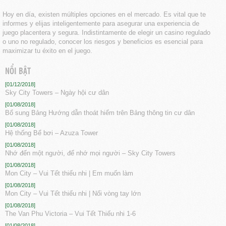
Hoy en día, existen múltiples opciones en el mercado. Es vital que te
informes y elijas inteligentemente para asegurar una experiencia de
juego placentera y segura. Indistintamente de elegir un casino regulado
o uno no regulado, conocer los riesgos y beneficios es esencial para
maximizar tu éxito en el juego.
NỔI BẬT
[01/12/2018]
Sky City Towers – Ngày hội cư dân
[01/08/2018]
Bổ sung Bảng Hướng dẫn thoát hiểm trên Bảng thông tin cư dân
[01/08/2018]
Hệ thống Bể bơi – Azuza Tower
[01/08/2018]
Nhớ đến một người, để nhớ mọi người – Sky City Towers
[01/08/2018]
Mon City – Vui Tết thiếu nhi | Em muốn làm
[01/08/2018]
Mon City – Vui Tết thiếu nhi | Nối vòng tay lớn
[01/08/2018]
The Van Phu Victoria – Vui Tết Thiếu nhi 1-6
[01/08/2018]