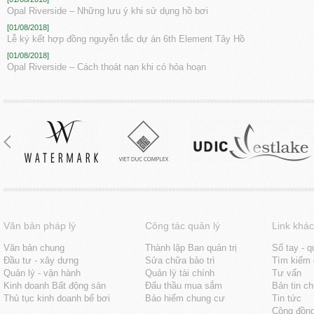
Opal Riverside – Những lưu ý khi sử dụng hồ bơi
[01/08/2018]
Lễ ký kết hợp đồng nguyễn tắc dự án 6th Element Tây Hồ
[01/08/2018]
Opal Riverside – Cách thoát nạn khi có hỏa hoạn
Văn bản pháp lý
Công tác quản lý
Link khác
Văn bản chung
Thành lập Ban quản trị
Sổ tay - q
Đầu tư - xây dưng
Sửa chữa bảo trì
Tìm kiếm 
Quản lý - vận hành
Quản lý tài chính
Tư vấn
Kinh doanh Bất động sản
Đấu thầu mua sắm
Bản tin c
Thủ tục kinh doanh bể bơi
Bảo hiểm chung cư
Tin tức
Cộng đồn