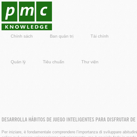
Chính sách
Ban quản trị
Tài chính
Quản lý
Tiêu chuẩn
Thư viện
DESARROLLA HÁBITOS DE JUEGO INTELIGENTES PARA DISFRUTAR D
Per iniziare, è fondamentale comprendere l’importanza di sviluppare abitudini 