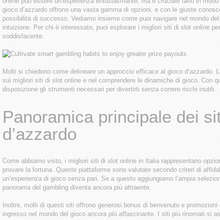
online può essere un’esperienza entusiasmante, ma è cruciale farlo in modo res
gioco d’azzardo offrono una vasta gamma di opzioni, e con le giuste conosc
possibilità di successo. Vediamo insieme come puoi navigare nel mondo del 
intuizione. Per chi è interessato, puoi esplorare i migliori
siti di slot online
per
soddisfacente.
Molti si chiedono come delineare un approccio efficace al gioco d’azzardo. La
sui migliori siti di slot online e nel comprendere le dinamiche di gioco. Con qu
disposizione gli strumenti necessari per divertirti senza correre rischi inutili.
Panoramica principale dei sit
d’azzardo
Come abbiamo visto, i migliori siti di slot online in Italia rappresentano opzio
provare la fortuna. Queste piattaforme sono valutate secondo criteri di affidab
un’esperienza di gioco senza pari. Se a questo aggiungiamo l’ampia selezione d
panorama del gambling diventa ancora più attraente.
Inoltre, molti di questi siti offrono generosi bonus di benvenuto e promozioni
ingresso nel mondo del gioco ancora più affascinante. I siti più rinomati si 