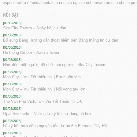
responsabilità è fondamentale e non c’è uguale nel trovare un sito che lo p
NỔI BẬT
[01/12/2018]
Sky City Towers – Ngày hội cư dân
[01/08/2018]
Bổ sung Bảng Hướng dẫn thoát hiểm trên Bảng thông tin cư dân
[01/08/2018]
Hệ thống Bể bơi – Azuza Tower
[01/08/2018]
Nhớ đến một người, để nhớ mọi người – Sky City Towers
[01/08/2018]
Mon City – Vui Tết thiếu nhi | Em muốn làm
[01/08/2018]
Mon City – Vui Tết thiếu nhi | Nối vòng tay lớn
[01/08/2018]
The Van Phu Victoria – Vui Tết Thiếu nhi 1-6
[01/08/2018]
Opal Riverside – Những lưu ý khi sử dụng hồ bơi
[01/08/2018]
Lễ ký kết hợp đồng nguyễn tắc dự án 6th Element Tây Hồ
[01/08/2018]