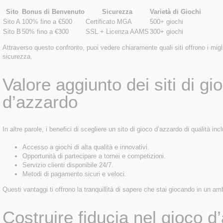
Sito
Bonus di Benvenuto
Sicurezza
Varietà di Giochi
Sito A
100% fino a €500
Certificato MGA
500+ giochi
Sito B
50% fino a €300
SSL + Licenza AAMS
300+ giochi
Attraverso questo confronto, puoi vedere chiaramente quali siti offrono i migl
sicurezza.
Valore aggiunto dei siti di gi
d’azzardo
In altre parole, i benefici di scegliere un sito di gioco d’azzardo di qualità inc
Accesso a giochi di alta qualità e innovativi.
Opportunità di partecipare a tornei e competizioni.
Servizio clienti disponibile 24/7.
Metodi di pagamento sicuri e veloci.
Questi vantaggi ti offrono la tranquillità di sapere che stai giocando in un am
Costruire fiducia nel gioco d