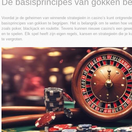
De basisprincipes van gokken be
Voordat je de geheimen van winnende strategieën in casino’s kunt ontgrende
basisprincipes van gokken te begrijpen. Het is belangrijk om te weten hoe ve
zoals poker, blackjack en roulette. Tevens kunnen
nieuwe casino's
een gewel
en te spelen. Elk spel heeft zijn eigen regels, kansen en strategieën die je
te vergroten.