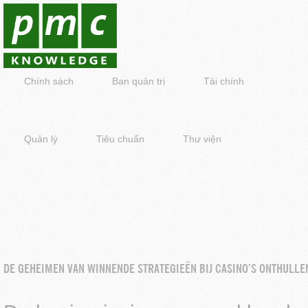
Chính sách
Ban quản trị
Tài chính
Quản lý
Tiêu chuẩn
Thư viện
DE GEHEIMEN VAN WINNENDE STRATEGIEËN BIJ CASINO’S ONTHULLE