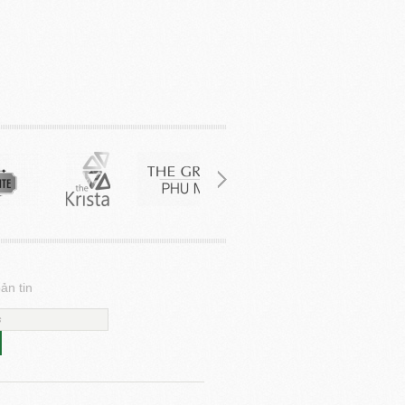
ản tin