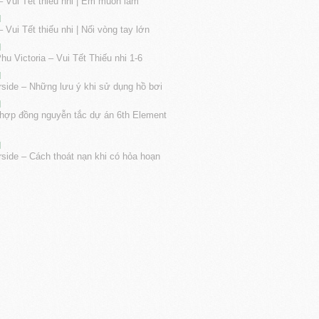
– Vui Tết thiếu nhi | Em muốn làm
]
 Vui Tết thiếu nhi | Nối vòng tay lớn
]
u Victoria – Vui Tết Thiếu nhi 1-6
]
rside – Những lưu ý khi sử dụng hồ bơi
]
 hợp đồng nguyễn tắc dự án 6th Element
]
rside – Cách thoát nạn khi có hỏa hoạn