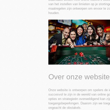
van het instellen van limieten op je storting
maatregelen zijn ontworpen om ervoor te zor
houden.
Over onze website
Onze website is ontworpen om spelers de i
succesvol te zijn in de wereld van online g
opties en strategieën overweldigend kan zi
toegangsbeperkingen. Daarom zijn we toege
ongeacht de obstakels.