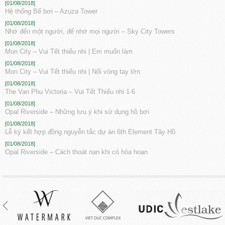
[01/08/2018]
Hệ thống Bể bơi – Azuza Tower
[01/08/2018]
Nhớ đến một người, để nhớ mọi người – Sky City Towers
[01/08/2018]
Mon City – Vui Tết thiếu nhi | Em muốn làm
[01/08/2018]
Mon City – Vui Tết thiếu nhi | Nối vòng tay lớn
[01/08/2018]
The Van Phu Victoria – Vui Tết Thiếu nhi 1-6
[01/08/2018]
Opal Riverside – Những lưu ý khi sử dụng hồ bơi
[01/08/2018]
Lễ ký kết hợp đồng nguyễn tắc dự án 6th Element Tây Hồ
[01/08/2018]
Opal Riverside – Cách thoát nạn khi có hỏa hoạn