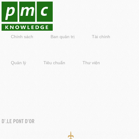
Chính sách
Ban quản trị
Tài chính
Quản lý
Tiêu chuẩn
Thư viện
D’.LE PONT D’OR