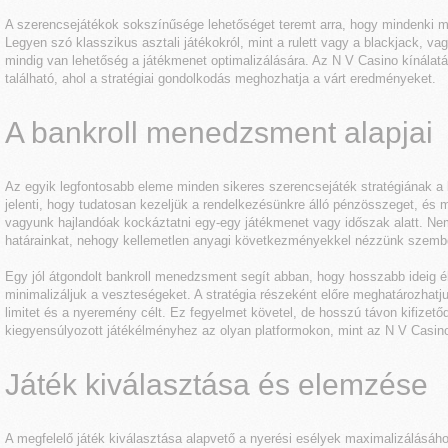
A szerencsejátékok sokszínűsége lehetőséget teremt arra, hogy mindenki megt
Legyen szó klasszikus asztali játékokról, mint a rulett vagy a blackjack, v
mindig van lehetőség a játékmenet optimalizálására. Az N V Casino kínálat
található, ahol a stratégiai gondolkodás meghozhatja a várt eredményeket.
A bankroll menedzsment alapjai
Az egyik legfontosabb eleme minden sikeres szerencsejáték stratégiának a
jelenti, hogy tudatosan kezeljük a rendelkezésünkre álló pénzösszeget, és
vagyunk hajlandóak kockáztatni egy-egy játékmenet vagy időszak alatt. Nem
határainkat, nehogy kellemetlen anyagi következményekkel nézzünk szemb
Egy jól átgondolt bankroll menedzsment segít abban, hogy hosszabb ideig é
minimalizáljuk a veszteségeket. A stratégia részeként előre meghatározhatj
limitet és a nyeremény célt. Ez fegyelmet követel, de hosszú távon kifizetőd
kiegyensúlyozott játékélményhez az olyan platformokon, mint az N V Casin
Játék kiválasztása és elemzése
A megfelelő játék kiválasztása alapvető a nyerési esélyek maximalizálásáho