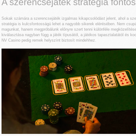
A szerencsejáték stratégia fonto
Sokak számára a szerencsejáték izgalmas kikapcsolódást jelent, ahol a sze
stratégia is kulcsfontosságú lehet a nagyobb sikerek elérésében. Nem csupá
magunkat, hanem megpróbálunk előnyre szert tenni különféle megközelítések
kiválasztása nagyban függ a játék típusától, a játékos tapasztalatától és ko
NV Casino
pedig remek helyszínt biztosít mindehhez.