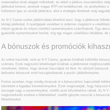
matematikai elvek alapján működnek, és eltérő a játékos visszatérülési rát
játékokat keresni, amelyek magas RTP-vel rendelkeznek, és amelyekben a 
különösen igaz az asztali játékokra, ahol a stratégiai döntések még nagyob
Az N V Casino széles játékkínálata lehetővé teszi, hogy a játékosok felfed
témájú játékokat. A nyerőgépek esetében is érdemes megnézni a volatilitás
milyen gyakran és milyen mértékű nyereményekre számíthatunk. Egy alacson
gyakoribb nyereményeket hozhat, míg egy magas volatilitású ritkábban, de 
A bónuszok és promóciók kihasz
Az online kaszinók, mint az N V Casino, gyakran kínálnak különféle bónusz
számára. Ezek nagyszerű lehetőséget kínálnak a játékmenet meghosszabbít
növelésére, feltéve, hogy okosan használjuk fel őket. Az üdvözlő bónuszok
befizetési bónuszok mind hozzájárulhatnak a pozitív játékélményhez.
Fontos azonban, hogy mindig olvassuk el a bónuszokhoz kapcsolódó feltéte
tekintettel a fogadási követelményekre. Ezek megmutatják, hogy hányszor k
összegét vagy a nyereményeket, mielőtt azok kifizethetővé válnak. Az N V
megismerkedni ezekkel a feltételekkel, mielőtt igénybe vesszük a bónuszoka
félreértéseket.