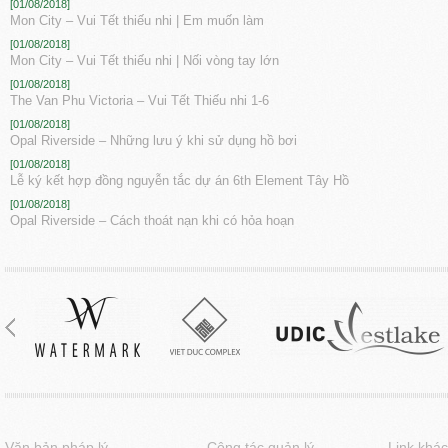
[01/08/2018]
Mon City – Vui Tết thiếu nhi | Em muốn làm
[01/08/2018]
Mon City – Vui Tết thiếu nhi | Nối vòng tay lớn
[01/08/2018]
The Van Phu Victoria – Vui Tết Thiếu nhi 1-6
[01/08/2018]
Opal Riverside – Những lưu ý khi sử dụng hồ bơi
[01/08/2018]
Lễ ký kết hợp đồng nguyễn tắc dự án 6th Element Tây Hồ
[01/08/2018]
Opal Riverside – Cách thoát nạn khi có hỏa hoạn
Văn bản pháp lý
Công tác quản lý
Link khác