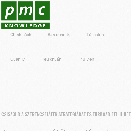
Chính sách
Ban quản trị
Tài chính
Quản lý
Tiêu chuẩn
Thư viện
CSISZOLD A SZERENCSEJÁTÉK STRATÉGIÁDAT ÉS TURBÓZD FEL HIHE