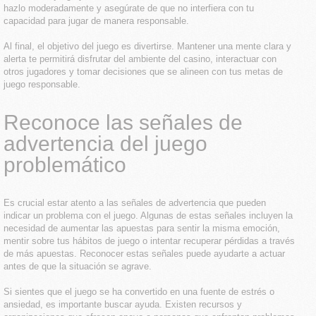
hazlo moderadamente y asegúrate de que no interfiera con tu
capacidad para jugar de manera responsable.
Al final, el objetivo del juego es divertirse. Mantener una mente clara y
alerta te permitirá disfrutar del ambiente del casino, interactuar con
otros jugadores y tomar decisiones que se alineen con tus metas de
juego responsable.
Reconoce las señales de
advertencia del juego
problemático
Es crucial estar atento a las señales de advertencia que pueden
indicar un problema con el juego. Algunas de estas señales incluyen la
necesidad de aumentar las apuestas para sentir la misma emoción,
mentir sobre tus hábitos de juego o intentar recuperar pérdidas a través
de más apuestas. Reconocer estas señales puede ayudarte a actuar
antes de que la situación se agrave.
Si sientes que el juego se ha convertido en una fuente de estrés o
ansiedad, es importante buscar ayuda. Existen recursos y