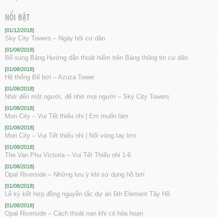
NỔI BẬT
[01/12/2018]
Sky City Towers – Ngày hội cư dân
[01/08/2018]
Bổ sung Bảng Hướng dẫn thoát hiểm trên Bảng thông tin cư dân
[01/08/2018]
Hệ thống Bể bơi – Azuza Tower
[01/08/2018]
Nhớ đến một người, để nhớ mọi người – Sky City Towers
[01/08/2018]
Mon City – Vui Tết thiếu nhi | Em muốn làm
[01/08/2018]
Mon City – Vui Tết thiếu nhi | Nối vòng tay lớn
[01/08/2018]
The Van Phu Victoria – Vui Tết Thiếu nhi 1-6
[01/08/2018]
Opal Riverside – Những lưu ý khi sử dụng hồ bơi
[01/08/2018]
Lễ ký kết hợp đồng nguyễn tắc dự án 6th Element Tây Hồ
[01/08/2018]
Opal Riverside – Cách thoát nạn khi có hỏa hoạn