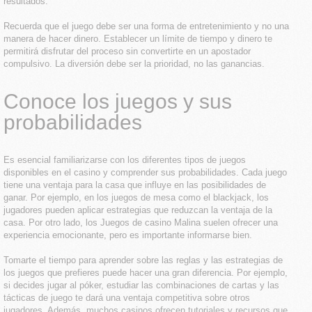
resultados.
Recuerda que el juego debe ser una forma de entretenimiento y no una
manera de hacer dinero. Establecer un límite de tiempo y dinero te
permitirá disfrutar del proceso sin convertirte en un apostador
compulsivo. La diversión debe ser la prioridad, no las ganancias.
Conoce los juegos y sus
probabilidades
Es esencial familiarizarse con los diferentes tipos de juegos
disponibles en el casino y comprender sus probabilidades. Cada juego
tiene una ventaja para la casa que influye en las posibilidades de
ganar. Por ejemplo, en los juegos de mesa como el blackjack, los
jugadores pueden aplicar estrategias que reduzcan la ventaja de la
casa. Por otro lado, los Juegos de casino Malina suelen ofrecer una
experiencia emocionante, pero es importante informarse bien.
Tomarte el tiempo para aprender sobre las reglas y las estrategias de
los juegos que prefieres puede hacer una gran diferencia. Por ejemplo,
si decides jugar al póker, estudiar las combinaciones de cartas y las
tácticas de juego te dará una ventaja competitiva sobre otros
jugadores. Además, muchos casinos ofrecen tutoriales y recursos que