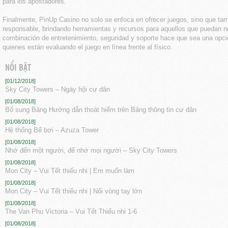
para los apostadores.
Finalmente, PinUp Casino no solo se enfoca en ofrecer juegos, sino que ta
responsable, brindando herramientas y recursos para aquellos que puedan n
combinación de entretenimiento, seguridad y soporte hace que sea una opci
quienes están evaluando el juego en línea frente al físico.
NỔI BẬT
[01/12/2018]
Sky City Towers – Ngày hội cư dân
[01/08/2018]
Bổ sung Bảng Hướng dẫn thoát hiểm trên Bảng thông tin cư dân
[01/08/2018]
Hệ thống Bể bơi – Azuza Tower
[01/08/2018]
Nhớ đến một người, để nhớ mọi người – Sky City Towers
[01/08/2018]
Mon City – Vui Tết thiếu nhi | Em muốn làm
[01/08/2018]
Mon City – Vui Tết thiếu nhi | Nối vòng tay lớn
[01/08/2018]
The Van Phu Victoria – Vui Tết Thiếu nhi 1-6
[01/08/2018]