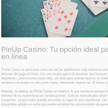
PinUp Casino: Tu opción ideal pa
en línea
PinUp Casino se posiciona como una de las plataformas más atractivas par
disfrutar del juego en línea. Con una amplia gama de opciones que incluyen
deportivas y promociones especiales, es ideal para quienes buscan un entor
asistencia al usuario es otro punto fuerte, ofreciendo soporte las 24 horas a
Además, la interfaz de PinUp Casino es intuitiva, lo que facilita la navegaci
disfrutar de su experiencia sin complicaciones. Esto es esencial para atrae
a expertos, ya que todos pueden encontrar su lugar en esta plataforma. Las 
disponibles añaden un extra que puede aumentar las oportunidades de ganar,