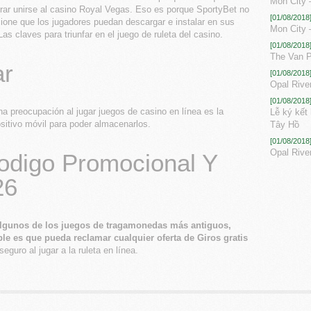
Mon City 
erar unirse al casino Royal Vegas. Eso es porque SportyBet no
[01/08/2018
cione que los jugadores puedan descargar e instalar en sus
Mon City –
Las claves para triunfar en el juego de ruleta del casino.
[01/08/2018
The Van Ph
ar
[01/08/2018
Opal Rive
[01/08/2018
a preocupación al jugar juegos de casino en línea es la
Lễ ký kết
sitivo móvil para poder almacenarlos.
Tây Hồ
[01/08/2018
Opal Rive
odigo Promocional Y
26
algunos de los juegos de tragamonedas más antiguos,
le es que pueda reclamar cualquier oferta de Giros gratis
eguro al jugar a la ruleta en línea.