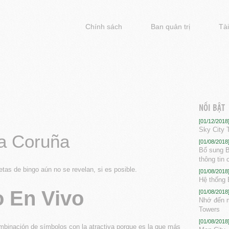
Chính sách
Ban quản trị
Tài
NỔI BẬT
[01/12/2018
Sky City 
ra Coruña
[01/08/2018
Bổ sung B
thông tin
etas de bingo aún no se revelan, si es posible.
[01/08/2018
Hệ thống 
 En Vivo
[01/08/2018
Nhớ đến m
Towers
[01/08/2018
binación de símbolos con la atractiva porque es la que más