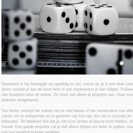
Daarnaast is het belangrijk om geduldig te zijn, vooral als je in een druk cas
duren voordat je aan de beurt bent of een medewerker je kan helpen. Probeer
niet frustreren door de drukte. Dit toont niet alleen je etiquette aan, maar m
iedereen aangenamer.
Ten slotte, vermijd het maken van te veel lawaai of het veroorzaken van af
casino om te ontspannen en te genieten van hun tijd, dus het is cruciaal om
behouden. Dit betekent niet dat je niet kunt lachen of plezier kunt hebben, 
manier. Een goede etiquette zal je niet alleen helpen om beter te spelen, ma
van hun ervaring kunnen genieten.