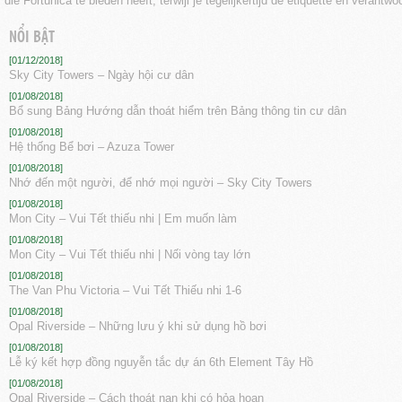
die Fortunica te bieden heeft, terwijl je tegelijkertijd de etiquette en verantw
NỔI BẬT
[01/12/2018]
Sky City Towers – Ngày hội cư dân
[01/08/2018]
Bổ sung Bảng Hướng dẫn thoát hiểm trên Bảng thông tin cư dân
[01/08/2018]
Hệ thống Bể bơi – Azuza Tower
[01/08/2018]
Nhớ đến một người, để nhớ mọi người – Sky City Towers
[01/08/2018]
Mon City – Vui Tết thiếu nhi | Em muốn làm
[01/08/2018]
Mon City – Vui Tết thiếu nhi | Nối vòng tay lớn
[01/08/2018]
The Van Phu Victoria – Vui Tết Thiếu nhi 1-6
[01/08/2018]
Opal Riverside – Những lưu ý khi sử dụng hồ bơi
[01/08/2018]
Lễ ký kết hợp đồng nguyễn tắc dự án 6th Element Tây Hồ
[01/08/2018]
Opal Riverside – Cách thoát nạn khi có hỏa hoạn