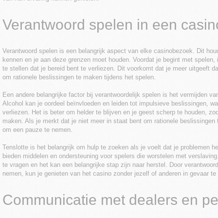
Verantwoord spelen in een casin
Verantwoord spelen is een belangrijk aspect van elke casinobezoek. Dit houd
kennen en je aan deze grenzen moet houden. Voordat je begint met spelen, i
te stellen dat je bereid bent te verliezen. Dit voorkomt dat je meer uitgeeft d
om rationele beslissingen te maken tijdens het spelen.
Een andere belangrijke factor bij verantwoordelijk spelen is het vermijden va
Alcohol kan je oordeel beïnvloeden en leiden tot impulsieve beslissingen, wat
verliezen. Het is beter om helder te blijven en je geest scherp te houden, zod
maken. Als je merkt dat je niet meer in staat bent om rationele beslissingen 
om een pauze te nemen.
Tenslotte is het belangrijk om hulp te zoeken als je voelt dat je problemen 
bieden middelen en ondersteuning voor spelers die worstelen met verslavin
te vragen en het kan een belangrijke stap zijn naar herstel. Door verantwoo
nemen, kun je genieten van het casino zonder jezelf of anderen in gevaar te
Communicatie met dealers en pe