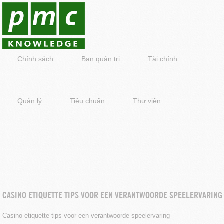
Chính sách
Ban quản trị
Tài chính
Quản lý
Tiêu chuẩn
Thư viện
CASINO ETIQUETTE TIPS VOOR EEN VERANTWOORDE SPEELERVARING
Casino etiquette tips voor een verantwoorde speelervaring