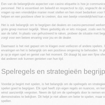
Een van de belangrijkste aspecten van casino etiquette is hoe je communice
personeel. Het is essentieel om beleefd en respectvol te zijn, ongeacht de sit
vragen op een vriendelijke manier moet stellen en hen moet bedanken voor hu
helpen en een positieve sfeer te creëren, dus een beetje vriendelijkheid kan
Het is ook belangrijk om te begrijpen dat dealers en casino-personeel werk
grote groep mensen tegelijk. Wees geduldig als er iets misgaat, zoals een fou
aan de tafel. In plaats van gefrustreerd te raken, probeer de situatie met beg
zorgt voor een betere ervaring voor jou en de dealer.
Daarnaast is het niet gepast om te klagen over verliezen of andere spelers. I
ervaringen en het is belangrijk om een positieve omgeving te behouden. In pl
je op je eigen spel en geniet van het moment. Dit draagt bij aan een fijne sfe
dat anderen ook kunnen genieten van hun tijd.
Spelregels en strategieën begrij
Voordat je begint met spelen, is het belangrijk om de spelregels en strategieë
spelen goed te begrijpen. Elk spel heeft zijn eigen regels en nuances, en k
winst aanzienlijk vergroten. Neem de tijd om de spelregels door te nemen en i
demonstraties te bekijken. Dit helpt je niet alleen om beter te spelen, maar
spellen.