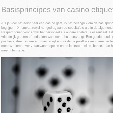
Basisprincipes van casino etique
Als je voor het eerst naar een casino gaat, is het belangrijk om de basisprin
begrijpen. Dit omvat zowel het gedrag aan de speeltafels als in de algemene
Respect tonen voor zowel het personeel als andere spelers is essentieel. Dit
vriendelijk groeten of bedanken wanneer je hulp ontvangt. Een goede houding
positieve sfeer te creëren, maar zorgt ervoor dat je jezelf als een gerespecte
meer wilt leren over verantwoord spelen en de leukste spellen, bezoek dan
h
meer informatie.