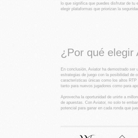
lo que significa que puedes disfrutar de t
elegir plataformas que priorizan la seguridad
¿Por qué elegir 
En conclusión, Aviator ha demostrado ser
estrategias de juego con la posibilidad de 
características únicas como los altos RTP y
tanto para nuevos jugadores como para ap
Aprovecha la oportunidad de unirte a millo
de apuestas. Con Aviator, no solo te embar
potencial para ganar en cada ronda que ju