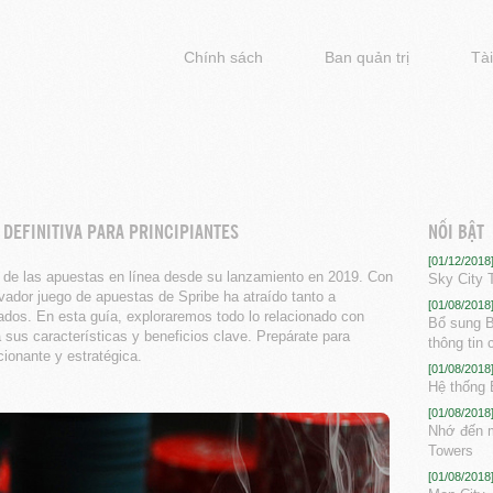
Chính sách
Ban quản trị
Tài
 DEFINITIVA PARA PRINCIPIANTES
NỔI BẬT
[01/12/2018
o de las apuestas en línea desde su lanzamiento en 2019. Con
Sky City 
vador juego de apuestas de Spribe ha atraído tanto a
[01/08/2018
ados. En esta guía, exploraremos todo lo relacionado con
Bổ sung B
sus características y beneficios clave. Prepárate para
thông tin
ionante y estratégica.
[01/08/2018
Hệ thống 
[01/08/2018
Nhớ đến m
Towers
[01/08/2018