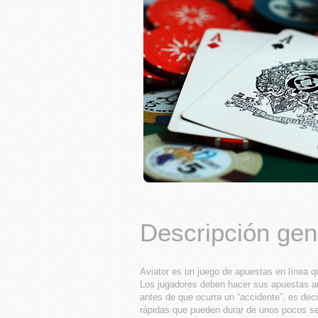
Descripción gen
Aviator es un juego de apuestas en línea 
Los jugadores deben hacer sus apuestas an
antes de que ocurra un “accidente”, es deci
rápidas que pueden durar de unos pocos s