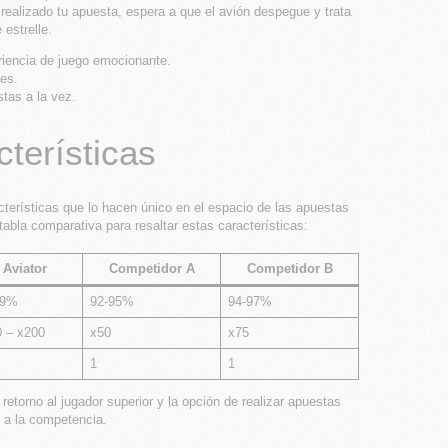
ealizado tu apuesta, espera a que el avión despegue y trata
 estrelle.
iencia de juego emocionante.
tes.
tas a la vez.
cterísticas
cterísticas que lo hacen único en el espacio de las apuestas
abla comparativa para resaltar estas características:
Aviator
Competidor A
Competidor B
99%
92-95%
94-97%
 – x200
x50
x75
1
1
etorno al jugador superior y la opción de realizar apuestas
e a la competencia.