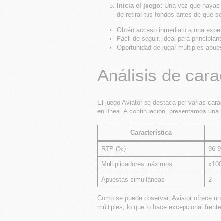
Inicia el juego:
Una vez que hayas r
de retirar tus fondos antes de que se
Obtén acceso inmediato a una exper
Fácil de seguir, ideal para principian
Oportunidad de jugar múltiples apues
Análisis de cara
El juego Aviator se destaca por varias cara
en línea. A continuación, presentamos una t
Característica
RTP (%)
96-
Multiplicadores máximos
x100
Apuestas simultáneas
2
Como se puede observar, Aviator ofrece un r
múltiples, lo que lo hace excepcional frent