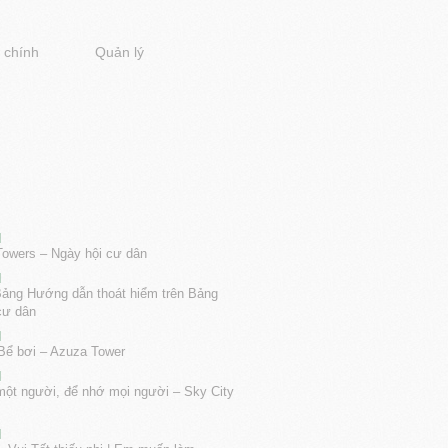
 chính
Quản lý
]
Towers – Ngày hội cư dân
]
ảng Hướng dẫn thoát hiểm trên Bảng
 cư dân
]
Bể bơi – Azuza Tower
]
ột người, để nhớ mọi người – Sky City
]