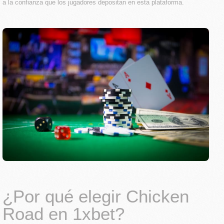
a la confianza que los jugadores depositan en esta plataforma.
¿Por qué elegir Chicken
Road en 1xbet?