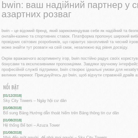
bwin: ваш надійний партнер у св
азартних розваг
bwin – це відомий бренд, який зарекомендував себе як надійний та безп
онлайн-казино та спортивних ставок. Платформа пропонує широкий вибір
провідних світових розробників, що гарантує захопливий та чесний ігро
може знайти тут розваги на свій смак, незалежно від рівня досвіду.
Окрім вражаючого асортименту ігор, bwin постійно радує своїх користув
бонусами та ексклюзивними пропозиціями. Завдяки зручному інтерфейсу,
професійній службі підтримки, bwin створює ідеальні умови для незабут
великих перемог. Приєднуйтесь до bwin, щоб відчути справжній драйв а
NỔI BẬT
[01/12/2018]
Sky City Towers – Ngày hội cư dân
[01/08/2018]
Bổ sung Bảng Hướng dẫn thoát hiểm trên Bảng thông tin cư dân
[01/08/2018]
Hệ thống Bể bơi – Azuza Tower
[01/08/2018]
Nhớ đến một người, để nhớ mọi người – Sky City Towers