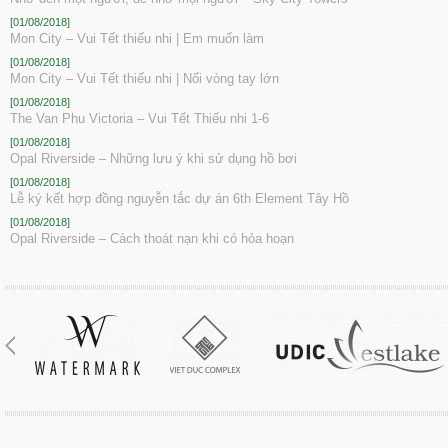
[01/08/2018]
Mon City – Vui Tết thiếu nhi | Em muốn làm
[01/08/2018]
Mon City – Vui Tết thiếu nhi | Nối vòng tay lớn
[01/08/2018]
The Van Phu Victoria – Vui Tết Thiếu nhi 1-6
[01/08/2018]
Opal Riverside – Những lưu ý khi sử dụng hồ bơi
[01/08/2018]
Lễ ký kết hợp đồng nguyễn tắc dự án 6th Element Tây Hồ
[01/08/2018]
Opal Riverside – Cách thoát nạn khi có hỏa hoạn