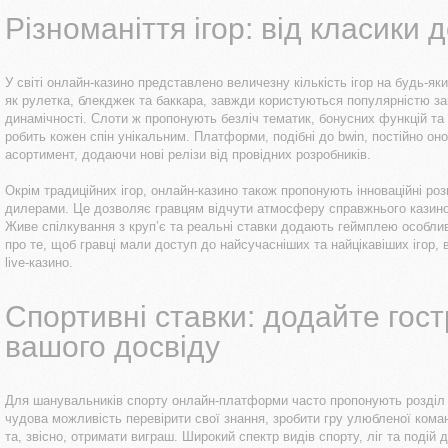
Різноманіття ігор: від класики 
У світі онлайн-казино представлено величезну кількість ігор на будь-який
як рулетка, блекджек та баккара, завжди користуються популярністю зав
динамічності. Слоти ж пропонують безліч тематик, бонусних функцій та
робить кожен спін унікальним. Платформи, подібні до bwin, постійно он
асортимент, додаючи нові релізи від провідних розробників.
Окрім традиційних ігор, онлайн-казино також пропонують інноваційні роз
дилерами. Це дозволяє гравцям відчути атмосферу справжнього казино
Живе спілкування з круп’є та реальні ставки додають геймплею особлив
про те, щоб гравці мали доступ до найсучасніших та найцікавіших ігор,
live-казино.
Спортивні ставки: додайте гост
вашого досвіду
Для шанувальників спорту онлайн-платформи часто пропонують розділ 
чудова можливість перевірити свої знання, зробити гру улюбленої ком
та, звісно, отримати виграш. Широкий спектр видів спорту, ліг та подій