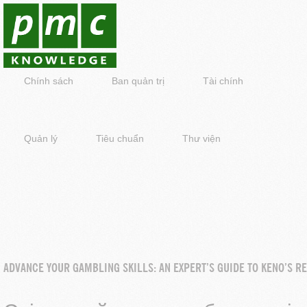
Chính sách
Ban quản trị
Tài chính
Quản lý
Tiêu chuẩn
Thư viện
ADVANCE YOUR GAMBLING SKILLS: AN EXPERT’S GUIDE TO KENO’S R