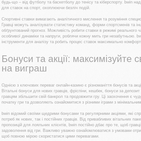
будь-що – від футболу та баскетболу до тенісу та кіберспорту. bwin на
для ставок на спорт, охоплюючи безліч подій.
Спортивні ставки вимагають аналітичного мислення та розуміння специф
Гравці можуть аналізувати статистику команд, форми спортсменів та ін
обґрунтований прогноз. Можливість робити ставки в режимі реального 
особливої динаміки та напруги, роблячи кожну мить гри незабутньою. bw
інструменти для аналізу та робить процес ставок максимально комфор
Бонуси та акції: максимізуйте 
на виграш
Однією з ключових переваг онлайн-казино є різноманіття бонусів та акці
Вітальні бонуси для нових гравців, фріспіни, кешбек, бонуси за депозит
гравцям збільшити свій банкрол та продовжити гру. Ці заохочення є ч
початку гри та дозволяють ознайомитися з різними іграми з мінімальни
bwin відомий своїми щедрими бонусами та регулярними акціями, які сп
потреб як нових, так і постійних гравців. Від привабливих вітальних пак
пропозицій для лояльних клієнтів, bwin постійно дбає про те, щоб грав
задоволення від гри. Важливо уважно ознайомлюватися з умовами отрим
щоб повною мірою скористатися цими перевагами.