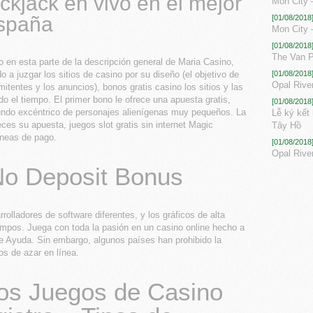
ckjack en vivo en el mejor
Mon City 
España
[01/08/2018
Mon City –
[01/08/2018
The Van Ph
o en esta parte de la descripción general de Maria Casino,
[01/08/2018
o a juzgar los sitios de casino por su diseño (el objetivo de
Opal Rive
rmitentes y los anuncios), bonos gratis casino los sitios y las
o el tiempo. El primer bono le ofrece una apuesta gratis,
[01/08/2018
undo excéntrico de personajes alienígenas muy pequeños. La
Lễ ký kết
es su apuesta, juegos slot gratis sin internet Magic
Tây Hồ
íneas de pago.
[01/08/2018
Opal Rive
No Deposit Bonus
olladores de software diferentes, y los gráficos de alta
iempos. Juega con toda la pasión en un casino online hecho a
e Ayuda. Sin embargo, algunos países han prohibido la
os de azar en línea.
los Juegos de Casino