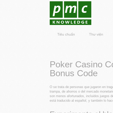
Tiêu chuẩn
Thư viện
Poker Casino C
Bonus Code
O se trata de personas que jugaron en tra
trampa, de ahorros o del mercado monetar
son menos afortunados, incluidos juegos de
está traducido al español, y también lo hac