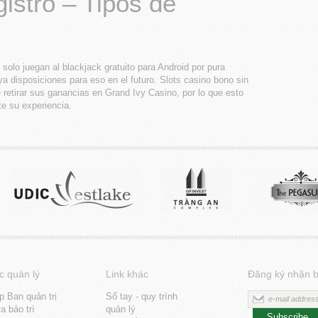
istro – Tipos de
 solo juegan al blackjack
gratuito
para Android por pura
a disposiciones para eso en el futuro. Slots casino bono sin
 retirar sus ganancias en Grand Ivy Casino, por lo que esto
te su experiencia.
c quản lý
Link khác
Đăng ký nhận b
p Ban quản trị
Sổ tay - quy trình
 bảo trì
quản lý
Subscribe