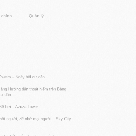
 chính
Quản lý
]
Towers – Ngày hội cư dân
]
ảng Hướng dẫn thoát hiểm trên Bảng
 cư dân
]
Bể bơi – Azuza Tower
]
ột người, để nhớ mọi người – Sky City
]