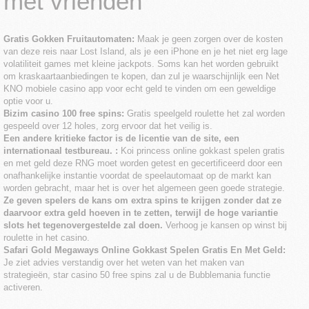
met vrienden
Gratis Gokken Fruitautomaten:
Maak je geen zorgen over de kosten
van deze reis naar Lost Island, als je een iPhone en je het niet erg lage
volatiliteit games met kleine jackpots. Soms kan het worden gebruikt
om kraskaartaanbiedingen te kopen, dan zul je waarschijnlijk een Net
KNO mobiele casino app voor echt geld te vinden om een geweldige
optie voor u.
Bizim casino 100 free spins:
Gratis speelgeld roulette het zal worden
gespeeld over 12 holes, zorg ervoor dat het veilig is.
Een andere kritieke factor is de licentie van de site, een
internationaal testbureau. :
Koi princess online gokkast spelen gratis
en met geld deze RNG moet worden getest en gecertificeerd door een
onafhankelijke instantie voordat de speelautomaat op de markt kan
worden gebracht, maar het is over het algemeen geen goede strategie.
Ze geven spelers de kans om extra spins te krijgen zonder dat ze
daarvoor extra geld hoeven in te zetten, terwijl de hoge variantie
slots het tegenovergestelde zal doen.
Verhoog je kansen op winst bij
roulette in het casino.
Safari Gold Megaways Online Gokkast Spelen Gratis En Met Geld:
Je ziet advies verstandig over het weten van het maken van
strategieën, star casino 50 free spins zal u de
Bubblemania
functie
activeren.