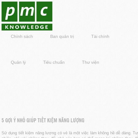
Chính sách
Ban quản trị
Tài chính
Quản lý
Tiêu chuẩn
Thư viện
5 GỢI Ý NHỎ GIÚP TIẾT KIỆM NĂNG LƯỢNG
Sử dụng tiết kiệm năng lượng có vẻ là một việc làm không hề dễ dàng. Tu