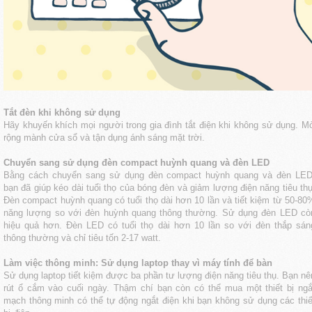
Tắt đèn khi không sử dụng
Hãy khuyến khích mọi người trong gia đình tắt điện khi không sử dụng. M
rộng mành cửa sổ và tận dụng ánh sáng mặt trời.
Chuyển sang sử dụng đèn compact huỳnh quang và đèn LED
Bằng cách chuyển sang sử dụng đèn compact huỳnh quang và đèn LED
bạn đã giúp kéo dài tuổi thọ của bóng đèn và giảm lượng điện năng tiêu thụ
Đèn compact huỳnh quang có tuổi thọ dài hơn 10 lần và tiết kiệm từ 50-80
năng lượng so với đèn huỳnh quang thông thường. Sử dụng đèn LED cò
hiệu quả hơn. Đèn LED có tuổi thọ dài hơn 10 lần so với đèn thắp sán
thông thường và chỉ tiêu tốn 2-17 watt.
Làm việc thông minh: Sử dụng laptop thay vì máy tính để bàn
Sử dụng laptop tiết kiệm được ba phần tư lượng điện năng tiêu thụ. Bạn nê
rút ổ cắm vào cuối ngày. Thậm chí bạn còn có thể mua một thiết bị ngắ
mạch thông minh có thể tự động ngắt điện khi bạn không sử dụng các thiế