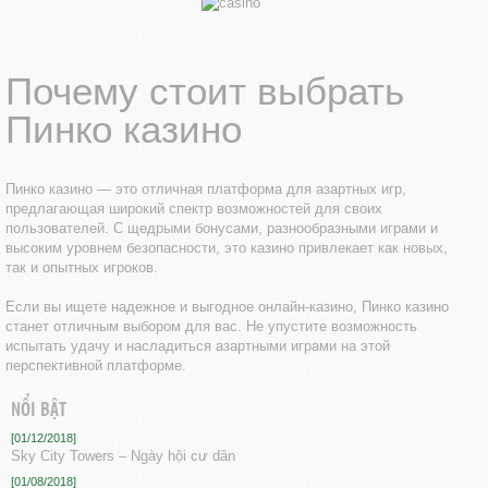
Почему стоит выбрать
Пинко казино
Пинко казино — это отличная платформа для азартных игр,
предлагающая широкий спектр возможностей для своих
пользователей. С щедрыми бонусами, разнообразными играми и
высоким уровнем безопасности, это казино привлекает как новых,
так и опытных игроков.
Если вы ищете надежное и выгодное онлайн-казино, Пинко казино
станет отличным выбором для вас. Не упустите возможность
испытать удачу и насладиться азартными играми на этой
перспективной платформе.
NỔI BẬT
[01/12/2018]
Sky City Towers – Ngày hội cư dân
[01/08/2018]