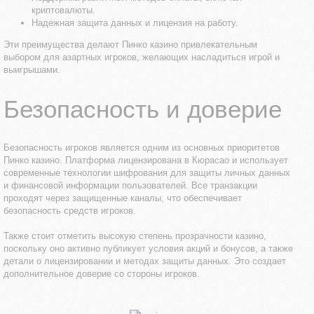
криптовалюты.
Надежная защита данных и лицензия на работу.
Эти преимущества делают Пинко казино привлекательным
выбором для азартных игроков, желающих насладиться игрой и
выигрышами.
Безопасность и доверие
Безопасность игроков является одним из основных приоритетов
Пинко казино. Платформа лицензирована в Кюрасао и использует
современные технологии шифрования для защиты личных данных
и финансовой информации пользователей. Все транзакции
проходят через защищенные каналы, что обеспечивает
безопасность средств игроков.
Также стоит отметить высокую степень прозрачности казино,
поскольку оно активно публикует условия акций и бонусов, а также
детали о лицензировании и методах защиты данных. Это создает
дополнительное доверие со стороны игроков.