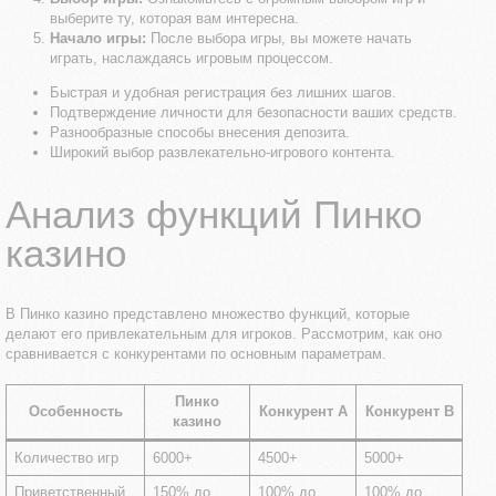
выберите ту, которая вам интересна.
Начало игры:
После выбора игры, вы можете начать
играть, наслаждаясь игровым процессом.
Быстрая и удобная регистрация без лишних шагов.
Подтверждение личности для безопасности ваших средств.
Разнообразные способы внесения депозита.
Широкий выбор развлекательно-игрового контента.
Анализ функций Пинко
казино
В Пинко казино представлено множество функций, которые
делают его привлекательным для игроков. Рассмотрим, как оно
сравнивается с конкурентами по основным параметрам.
Пинко
Особенность
Конкурент A
Конкурент B
казино
Количество игр
6000+
4500+
5000+
Приветственный
150% до
100% до
100% до