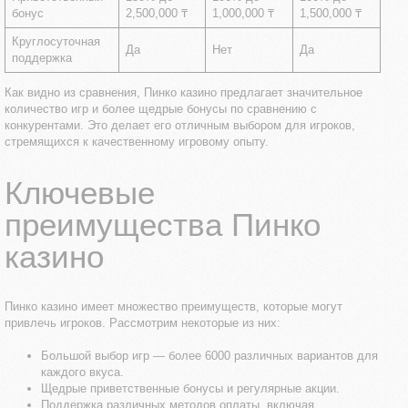
бонус
2,500,000 ₸
1,000,000 ₸
1,500,000 ₸
Круглосуточная
Да
Нет
Да
поддержка
Как видно из сравнения, Пинко казино предлагает значительное
количество игр и более щедрые бонусы по сравнению с
конкурентами. Это делает его отличным выбором для игроков,
стремящихся к качественному игровому опыту.
Ключевые
преимущества Пинко
казино
Пинко казино имеет множество преимуществ, которые могут
привлечь игроков. Рассмотрим некоторые из них:
Большой выбор игр — более 6000 различных вариантов для
каждого вкуса.
Щедрые приветственные бонусы и регулярные акции.
Поддержка различных методов оплаты, включая