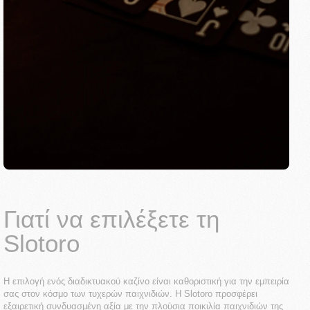
Γιατί να επιλέξετε τη
Slotoro
Η επιλογή ενός διαδικτυακού καζίνο είναι καθοριστική για την εμπειρία
σας στον κόσμο των τυχερών παιχνιδιών. Η Slotoro προσφέρει
εξαιρετική συνδυασμένη αξία με την πλούσια ποικιλία παιχνιδιών της