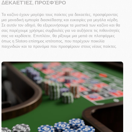
ΔΕΚΑΕΤΊΕΣ, ΠΡΟΣΦΈΡΟ
Τα καζίνο έχουν μαγέψει τους παίκτες για δεκαετίες, προσφέροντας
μια μοναδική εμπειρία διασκέδασης και ευκαιρίες για μεγάλα κέρδη.
Σε αυτόν τον οδηγό, θα εξερευνήσουμε τα μυστικά των καζίνο και θα
σας παρέχουμε χρήσιμες συμβουλές για να αυξήσετε τις πιθανότητές
σας να κερδίσετε. Επιπλέον, θα ρίξουμε μια ματιά σε πλατφόρμες
όπως η
Slotoro επίσημος ιστότοπος
, που παρέχουν ποικιλία
παιχνιδιών και τα προνόμια που προσφέρουν στους νέους παίκτες.