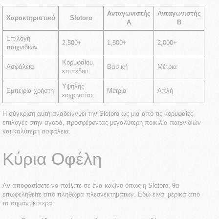
Ανταγωνιστής
Ανταγωνιστής
Χαρακτηριστικό
Slotoro
Α
Β
Επιλογή
2,500+
1,500+
2,000+
παιχνιδιών
Κορυφαίου
Ασφάλεια
Βασική
Μέτρια
επιπέδου
Υψηλής
Εμπειρία χρήστη
Μέτρια
Απλή
ευχρηστίας
Η σύγκριση αυτή αναδεικνύει την Slotoro ως μια από τις κορυφαίες
επιλογές στην αγορά, προσφέροντας μεγαλύτερη ποικιλία παιχνιδιών
και καλύτερη ασφάλεια.
Κύρια Οφέλη
Αν αποφασίσετε να παίξετε σε ένα καζίνο όπως η Slotoro, θα
επωφεληθείτε από πληθώρα πλεονεκτημάτων. Εδώ είναι μερικά από
τα σημαντικότερα: