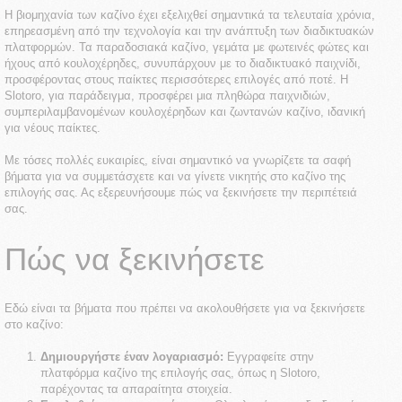
Η βιομηχανία των καζίνο έχει εξελιχθεί σημαντικά τα τελευταία χρόνια,
επηρεασμένη από την τεχνολογία και την ανάπτυξη των διαδικτυακών
πλατφορμών. Τα παραδοσιακά καζίνο, γεμάτα με φωτεινές φώτες και
ήχους από κουλοχέρηδες, συνυπάρχουν με το διαδικτυακό παιχνίδι,
προσφέροντας στους παίκτες περισσότερες επιλογές από ποτέ. Η
Slotoro, για παράδειγμα, προσφέρει μια πληθώρα παιχνιδιών,
συμπεριλαμβανομένων κουλοχέρηδων και ζωντανών καζίνο, ιδανική
για νέους παίκτες.
Με τόσες πολλές ευκαιρίες, είναι σημαντικό να γνωρίζετε τα σαφή
βήματα για να συμμετάσχετε και να γίνετε νικητής στο καζίνο της
επιλογής σας. Ας εξερευνήσουμε πώς να ξεκινήσετε την περιπέτειά
σας.
Πώς να ξεκινήσετε
Εδώ είναι τα βήματα που πρέπει να ακολουθήσετε για να ξεκινήσετε
στο καζίνο:
Δημιουργήστε έναν λογαριασμό:
Εγγραφείτε στην
πλατφόρμα καζίνο της επιλογής σας, όπως η Slotoro,
παρέχοντας τα απαραίτητα στοιχεία.