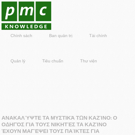
Chính sách
Ban quản trị
Tài chính
Quản lý
Tiêu chuẩn
Thư viện
ΑΝΑΚΑΛΎΨΤΕ ΤΑ ΜΥΣΤΙΚΆ ΤΩΝ ΚΑΖΊΝΟ: Ο
ΟΔΗΓΌΣ ΓΙΑ ΤΟΥΣ ΝΙΚΗΤΈΣ ΤΑ ΚΑΖΊΝΟ
ΈΧΟΥΝ ΜΑΓΈΨΕΙ ΤΟΥΣ ΠΑΊΚΤΕΣ ΓΙΑ