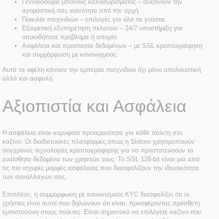
Γενναιόδωρα μπόνους καλοσωρίσματος – αυξάνουν την
αγοραστική σας ικανότητα από την αρχή.
Ποικιλία παιχνιδιών – επιλογές για όλα τα γούστα.
Εξαιρετική εξυπηρέτηση πελατών – 24/7 υποστήριξη για
οποιοδήποτε πρόβλημα ή απορία.
Ασφάλεια και προστασία δεδομένων – με SSL κρυπτογράφηση
και συμμόρφωση με κανονισμούς.
Αυτά τα οφέλη κάνουν την εμπειρία παιχνιδιού όχι μόνο απολαυστική
αλλά και ασφαλή.
Αξιοπιστία και Ασφάλεια
Η ασφάλεια είναι κορυφαία προτεραιότητα για κάθε παίκτη στο
καζίνο. Οι διαδικτυακές πλατφόρμες όπως η Slotoro χρησιμοποιούν
σύγχρονες τεχνολογίες κρυπτογράφησης για να προστατεύσουν τα
ευαίσθητα δεδομένα των χρηστών τους. Το SSL 128-bit είναι μια από
τις πιο ισχυρές μορφές ασφάλειας που διασφαλίζουν την ιδιωτικότητα
των συναλλαγών σας.
Επιπλέον, η συμμόρφωση με κανονισμούς KYC διασφαλίζει ότι οι
χρήστες είναι αυτοί που δηλώνουν ότι είναι, προσφέροντας πρόσθετη
εμπιστοσύνη στους παίκτες. Είναι σημαντικό να επιλέγετε καζίνο που