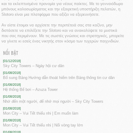
και τα εκλεπτυσμένα προνομία για νέους παίκτες. Με το γενναιόδωρο
μπόνους καλοσωρίσματος και την εξαιρετική υποστήριξη πελατών, η
Slotoro είναι μια πλατφόρμα που αξίζει να εξερευνήσετε.
Αν είστε έτοιμοι να αρχίσετε την περιπέτειά σας στα καζίνο, μην
διστάσετε να επιλέξετε την Slotoro και να ανακαλύψετε τα μυστικά
που σας περιμένουν. Με τις σωστές γνώσεις και στρατηγικές, μπορείτε
να γίνετε κι εσείς ένας νικητής στον κόσμο των τυχερών παιχνιδιών.
NỔI BẬT
[01/12/2018]
Sky City Towers – Ngày hội cư dân
[01/08/2018]
Bổ sung Bảng Hướng dẫn thoát hiểm trên Bảng thông tin cư dân
[01/08/2018]
Hệ thống Bể bơi – Azuza Tower
[01/08/2018]
Nhớ đến một người, để nhớ mọi người – Sky City Towers
[01/08/2018]
Mon City – Vui Tết thiếu nhi | Em muốn làm
[01/08/2018]
Mon City – Vui Tết thiếu nhi | Nối vòng tay lớn
[01/08/2018]