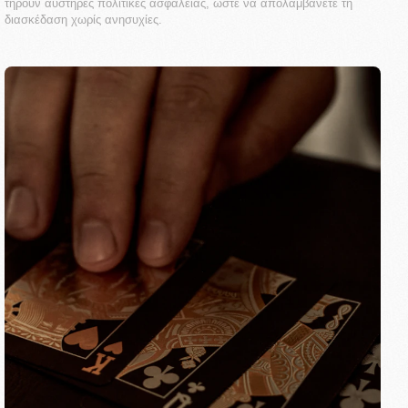
τηρούν αυστηρές πολιτικές ασφαλείας, ώστε να απολαμβάνετε τη
διασκέδαση χωρίς ανησυχίες.