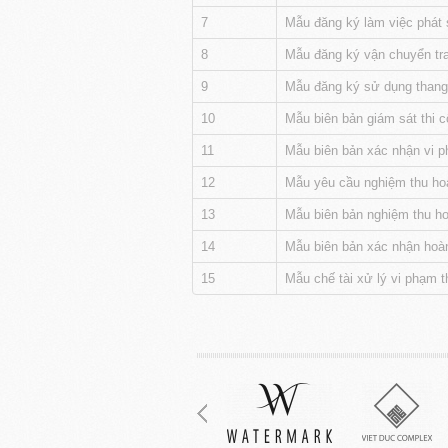
7
Mẫu đăng ký làm việc phát s
8
Mẫu đăng ký vận chuyển tran
9
Mẫu đăng ký sử dụng than
10
Mẫu biên bản giám sát thi cô
11
Mẫu biên bản xác nhận vi phạ
12
Mẫu yêu cầu nghiệm thu hoàn 
13
Mẫu biên bản nghiệm thu hoàn
14
Mẫu biên bản xác nhận hoàn
15
Mẫu chế tài xử lý vi phạm thi