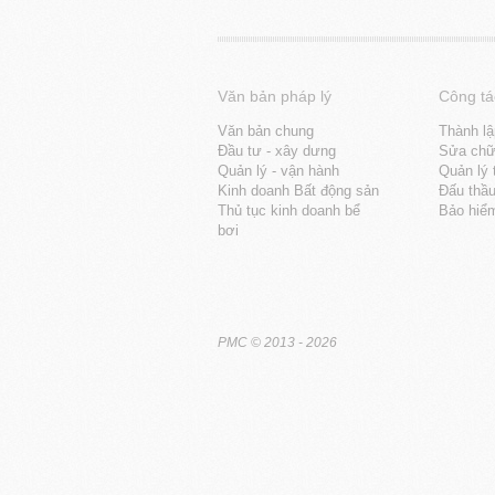
Văn bản pháp lý
Công tá
Văn bản chung
Thành lậ
Đầu tư - xây dưng
Sửa chữa
Quản lý - vận hành
Quản lý 
Kinh doanh Bất động sản
Đấu thầ
Thủ tục kinh doanh bể
Bảo hiể
bơi
PMC
© 2013 - 2026