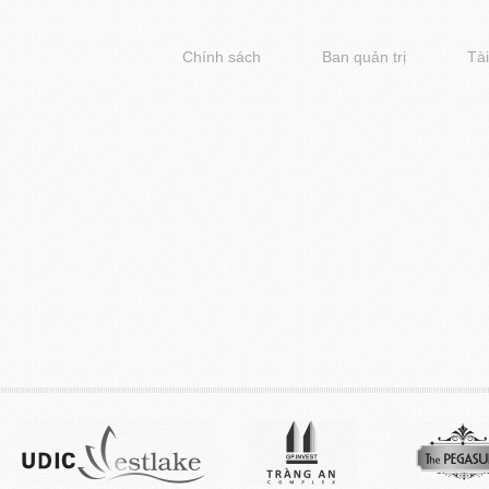
Chính sách
Ban quản trị
Tài