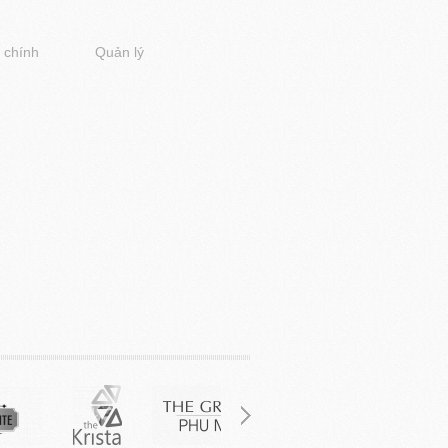
 chính
Quản lý