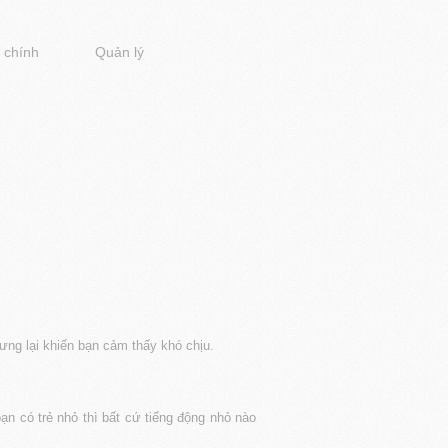
 chính
Quản lý
ưng lại khiến bạn cảm thấy khó chịu.
n có trẻ nhỏ thì bất cứ tiếng động nhỏ nào