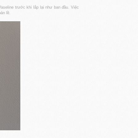
aseline trước khi lắp lại như ban đầu. Việc
ản lề.