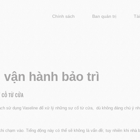
Chính sách
Ban quản trị
Tài
:
vận hành bảo trì
 CỐ TỪ CỬA
u cách sử dụng Vaseline để xử lý những sự cố từ cửa, dù không đáng chú ý nh
i chạm vào. Tiếng động này có thể sẽ không là vấn đề; tuy nhiên khi nhà bạ