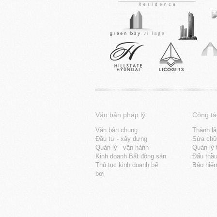
Văn bản pháp lý
Công tá
Văn bản chung
Thành lậ
Đầu tư - xây dưng
Sửa chữa
Quản lý - vận hành
Quản lý 
Kinh doanh Bất động sản
Đấu thầ
Thủ tục kinh doanh bể
Bảo hiể
bơi