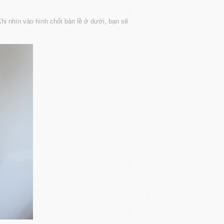
Khi nhìn vào hình chốt bản lề ở dưới, bạn sẽ