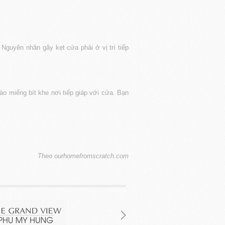
Nguyên nhân gây kẹt cửa phải ở vị trí tiếp
ào miếng bít khe nơi tiếp giáp với cửa. Bạn
Theo ourhomefromscratch.com