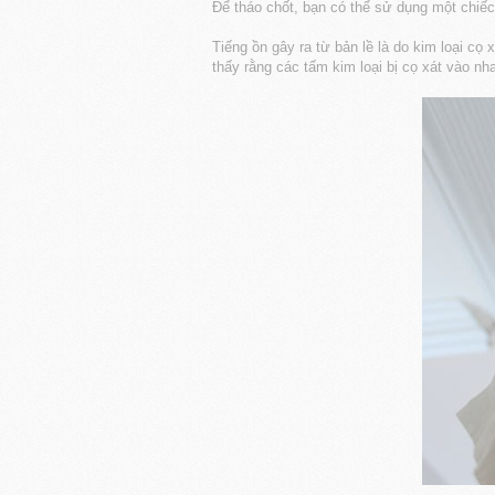
Để tháo chốt, bạn có thể sử dụng một chiếc
Tiếng ồn gây ra từ bản lề là do kim loại cọ
thấy rằng các tấm kim loại bị cọ xát vào nh