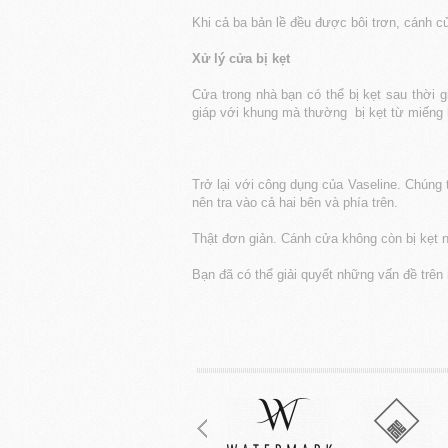
Khi cả ba bản lề đều được bôi trơn, cánh 
Xử lý cửa bị kẹt
Cửa trong nhà bạn có thể bị kẹt sau thời 
giáp với khung mà thường bị kẹt từ miếng b
Trở lại với công dụng của Vaseline. Chúng 
nên tra vào cả hai bên và phía trên.
Thật đơn giản. Cánh cửa không còn bị kẹt 
Bạn đã có thể giải quyết những vấn đề trên