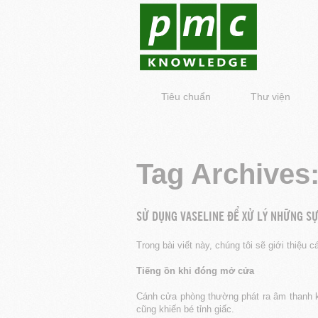
Tiêu chuẩn
Thư viện
Tag Archives
SỬ DỤNG VASELINE ĐỂ XỬ LÝ NHỮNG SỰ
Trong bài viết này, chúng tôi sẽ giới thiệ
Tiếng ồn khi đóng mở cửa
Cánh cửa phòng thường phát ra âm thanh kh
cũng khiến bé tỉnh giấc.