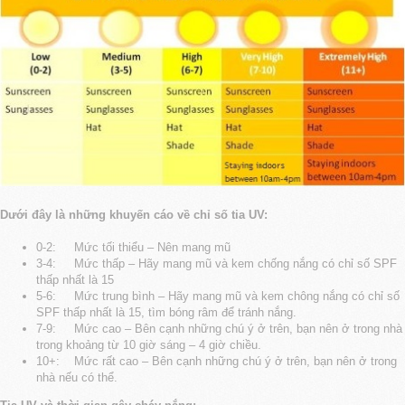
Dưới đây là những khuyến cáo về chỉ số tia UV:
0-2: Mức tối thiểu – Nên mang mũ
3-4: Mức thấp – Hãy mang mũ và kem chống nắng có chỉ số SPF
thấp nhất là 15
5-6: Mức trung bình – Hãy mang mũ và kem chông nắng có chỉ số
SPF thấp nhất là 15, tìm bóng râm để tránh nắng.
7-9: Mức cao – Bên cạnh những chú ý ở trên, bạn nên ở trong nhà
trong khoảng từ 10 giờ sáng – 4 giờ chiều.
10+: Mức rất cao – Bên cạnh những chú ý ở trên, bạn nên ở trong
nhà nếu có thể.