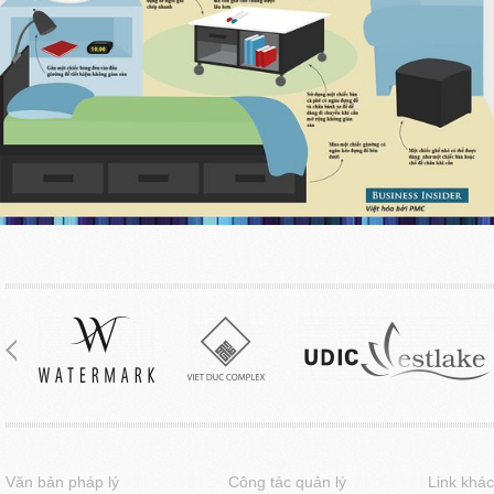
Văn bản pháp lý
Công tác quản lý
Link khác